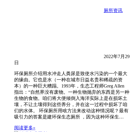
厕所资讯
2022年7月29
日
环保厕所介绍用水冲走人粪尿是致使水污染的一个最大
的缘由。它也是水（一种在城市日益名贵和稀疏的资
本）的一种巨大糟蹋。1993年，生态工程师Greg Allen
指出：“自然界没有废物。一种生物抛弃的东西是另一种
生物的食物。咱们将大便倾倒入海洋实际上是在损坏土
壤，不让土壤得到这些养分，并在这一过程中损坏了咱
们的水体。 环保厕所用啥方法来改动这种情况呢？最有
吸引力的答案是建环保生态厕所 ，因为这种环保生…
阅读更多»