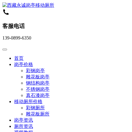
客服电话
139-0899-6350
首页
岗亭价格
彩钢岗亭
雕花板岗亭
钢结构岗亭
不锈钢岗亭
真石漆岗亭
移动厕所价格
彩钢厕所
雕花板厕所
岗亭资讯
厕所资讯