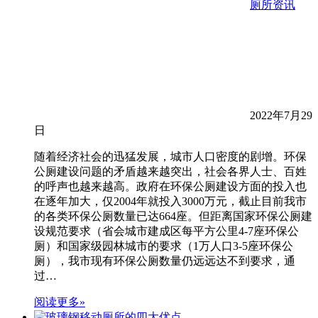
厕所资讯
2022年7月29
日
随着经济社会的迅猛发展，城市人口密度的剧增。环保
公厕建设问题的矛盾越来越突出，社会各界人士、百姓
的呼声也越来越高。政府在环保公厕建设方面的投入也
在逐年加大，仅2004年就投入3000万元，截止目前我市
的各类环保公厕数量已达664座。但距离国家环保公厕建
设规范要求（省会城市建成区每平方公里4-7座环保公
厕）和国家级园林城市的要求（1万人口3-5座环保公
厕），我市现有环保公厕数量仍远远达不到要求，通
过…
阅读更多»