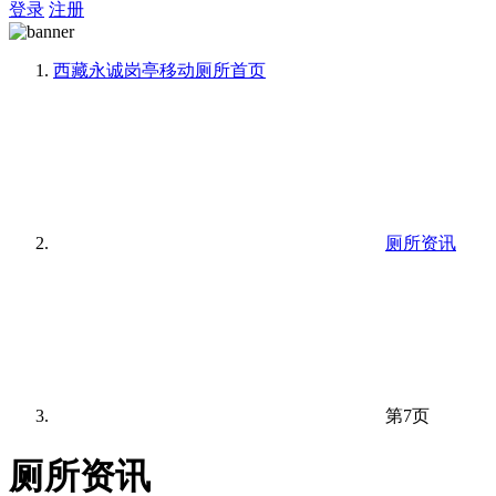
登录
注册
西藏永诚岗亭移动厕所
首页
厕所资讯
第7页
厕所资讯