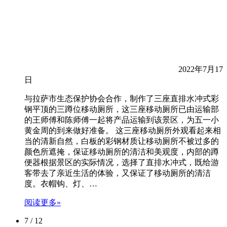
2022年7月17
日
与拉萨市生态保护协会合作，制作了三座直排水冲式彩
钢平顶的三蹲位移动厕所，这三座移动厕所已由运输部
的王师傅和陈师傅一起将产品运输到该景区，为五一小
黄金周的到来做好准备。 这三座移动厕所外观看起来相
当的清新自然，白板的彩钢材质让移动厕所不被过多的
颜色所遮掩，保证移动厕所的清洁和美观度，内部的蹲
便器根据景区的实际情况，选择了直排水冲式，既给游
客带去了亲近生活的体验，又保证了移动厕所的清洁
度。衣帽钩、灯、…
阅读更多»
7 / 12