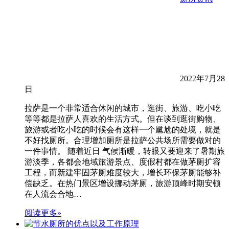
2022年7月28
日
拉萨是一个非常适合休闲的城市，逛街、旅游、吃小吃
等等都是拉萨人喜欢的生活方式。但在谈到逛街购物、
旅游或者吃小吃的时候会有这样一个尴尬的处境，就是
不好找厕所。合理增加厕所是拉萨公共场所需要做对的
一件事情。 随着近日 气候渐暖，转眼又要迎来了暑期旅
游淡季，各都会地域旅游景点、度假村都在做茅厕扩容
工程，而新建牢固茅厕难度较大，增长环保茅厕能够补
偿缺乏。在热门景区增设挪动茅厕，旅游顶峰时期安顿
在人流会合地…
阅读更多»