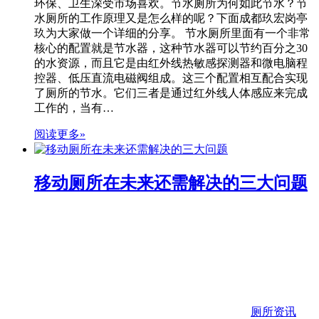
环保、卫生深受市场喜欢。节水厕所为何如此节水？节
水厕所的工作原理又是怎么样的呢？下面成都玖宏岗亭
玖为大家做一个详细的分享。 节水厕所里面有一个非常
核心的配置就是节水器，这种节水器可以节约百分之30
的水资源，而且它是由红外线热敏感探测器和微电脑程
控器、低压直流电磁阀组成。这三个配置相互配合实现
了厕所的节水。它们三者是通过红外线人体感应来完成
工作的，当有…
阅读更多»
移动厕所在未来还需解决的三大问题
厕所资讯