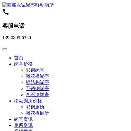
客服电话
139-0899-6350
首页
岗亭价格
彩钢岗亭
雕花板岗亭
钢结构岗亭
不锈钢岗亭
真石漆岗亭
移动厕所价格
彩钢厕所
雕花板厕所
岗亭资讯
厕所资讯