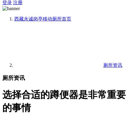
登录
注册
西藏永诚岗亭移动厕所
首页
厕所资讯
厕所资讯
选择合适的蹲便器是非常重要
的事情