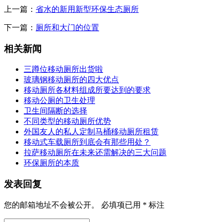
上一篇：
省水的新用新型环保生态厕所
下一篇：
厕所和大门的位置
相关新闻
三蹲位移动厕所出货啦
玻璃钢移动厕所的四大优点
移动厕所各材料组成所要达到的要求
移动公厕的卫生处理
卫生间隔断的选择
不同类型的移动厕所优势
外国友人的私人定制马桶移动厕所租赁
移动式车载厕所到底会有那些用处？
拉萨移动厕所在未来还需解决的三大问题
环保厕所的本质
发表回复
您的邮箱地址不会被公开。
必填项已用
*
标注