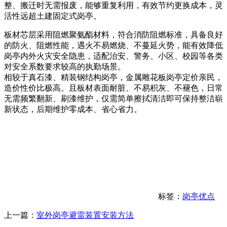
整、搬迁时无需报废，能够重复利用，有效节约更换成本，灵
活性远超土建固定式岗亭。
板材芯层采用阻燃聚氨酯材料，符合消防阻燃标准，具备良好
的防火、阻燃性能，遇火不易燃烧、不蔓延火势，能有效降低
岗亭内外火灾安全隐患，适配治安、警务、小区、校园等各类
对安全系数要求较高的执勤场景。
相较于真石漆、精装钢结构岗亭，金属雕花板岗亭定价亲民，
造价性价比极高。且板材表面耐脏、不易积灰、不褪色，日常
无需频繁翻新、刷漆维护，仅需简单擦拭清洁即可保持整洁崭
新状态，后期维护零成本、省心省力。
标签：
岗亭优点
上一篇：
室外岗亭避雷装置安装方法