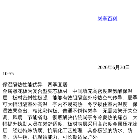
岗亭百科
2026年6月30日
10:55
保温隔热性能优异，四季宜居
金属雕花板为复合型夹芯板材，中间填充高密度聚氨酯保温
层，板材密封性极强，能够有效阻隔室外冷热空气传导。夏季
可大幅阻隔室外高温，亭内不易闷热；冬季锁住室内温度，保
温效果突出。相比彩钢板、普通不锈钢岗亭，无需频繁开关空
调、风扇，节能省电，彻底解决传统岗亭冬冷夏热的痛点，大
幅提升执勤人员在岗舒适度。板材表层采用高密度金属压花涂
层，经过特殊防腐、抗氧化工艺处理，具备极强的防水、防
潮、防生锈、抗腐蚀能力。可长期适应户外