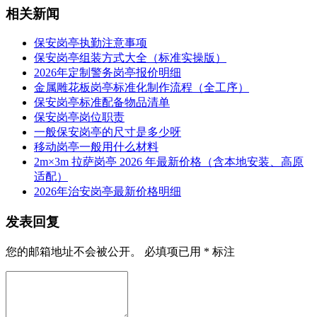
相关新闻
保安岗亭执勤注意事项
保安岗亭组装方式大全（标准实操版）
2026年定制警务岗亭报价明细
金属雕花板岗亭标准化制作流程（全工序）
保安岗亭标准配备物品清单
保安岗亭岗位职责
一般保安岗亭的尺寸是多少呀
移动岗亭一般用什么材料
2m×3m 拉萨岗亭 2026 年最新价格（含本地安装、高原
适配）
2026年治安岗亭最新价格明细
发表回复
您的邮箱地址不会被公开。
必填项已用
*
标注