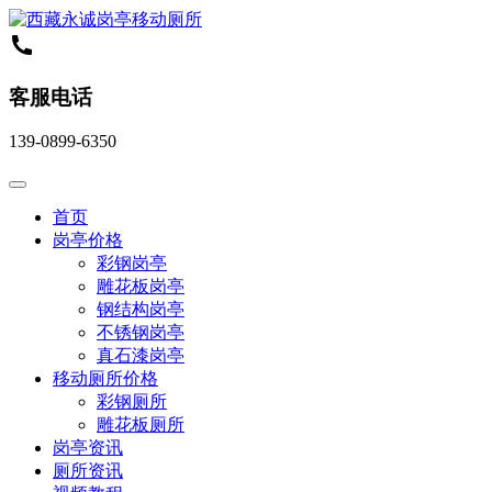
客服电话
139-0899-6350
首页
岗亭价格
彩钢岗亭
雕花板岗亭
钢结构岗亭
不锈钢岗亭
真石漆岗亭
移动厕所价格
彩钢厕所
雕花板厕所
岗亭资讯
厕所资讯