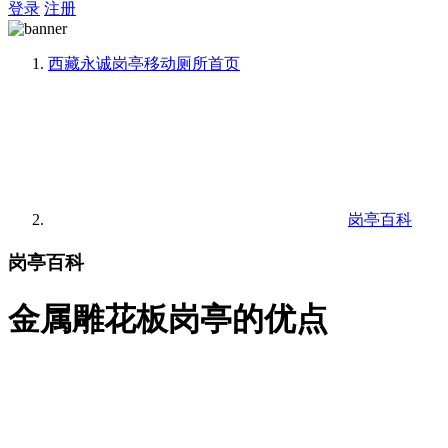
登录
注册
西藏永诚岗亭移动厕所
首页
岗亭百科
岗亭百科
金属雕花板岗亭的优点