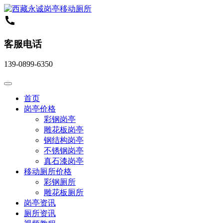
客服电话
139-0899-6350
首页
岗亭价格
彩钢岗亭
雕花板岗亭
钢结构岗亭
不锈钢岗亭
真石漆岗亭
移动厕所价格
彩钢厕所
雕花板厕所
岗亭资讯
厕所资讯