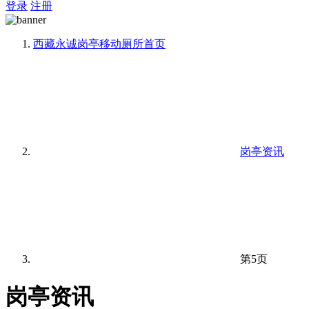
登录
注册
西藏永诚岗亭移动厕所
首页
岗亭资讯
第5页
岗亭资讯