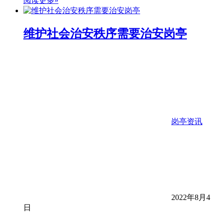
阅读更多»
维护社会治安秩序需要治安岗亭
岗亭资讯
2022年8月4
日