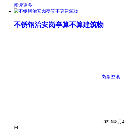
阅读更多»
不锈钢治安岗亭算不算建筑物
岗亭资讯
2022年8月4
日