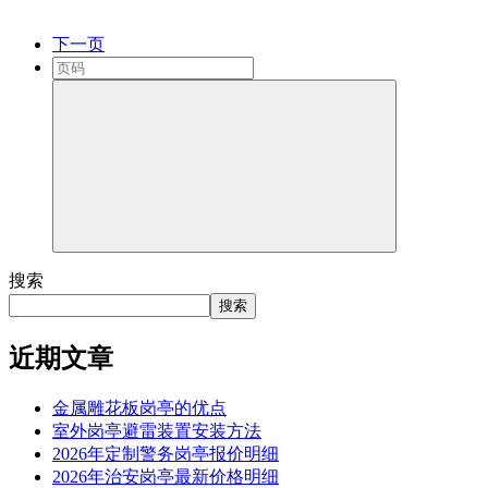
下一页
搜索
搜索
近期文章
金属雕花板岗亭的优点
室外岗亭避雷装置安装方法
2026年定制警务岗亭报价明细
2026年治安岗亭最新价格明细