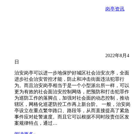
岗亭资讯
2022年8月4
日
治安岗亭可以进一步地保护好城区社会治安次序，全面
进步社会治安管控才能，防止和冲击街面违法犯罪行
为。而且治安岗亭相当于是一个小型派出所一样，可以
更为有效的社会面治安控制网络，把预防和打击犯罪作
为巡防工作的落脚点，加强对社会面的动态控制，推动
辖区，网格化巡逻防控工作再上新台阶。 一般，治安岗
亭设立在重点繁华路口、路段等，从而直接提高了紧急
事件应对处警速度。而且它可以根据不同时段责任区发
案规律特点，通过…