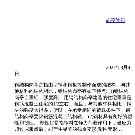
岗亭资讯
2022年8月4
日
钢结构岗亭是指由型钢和钢板等制作而成的结构，与其
他材料的结构相比，钢结构岗亭有如下特点: (1)钢结构
岗亭自重轻，强度高。 用钢结构岗亭建造的住宅重量是
钢筋混凝土住宅的1/2左右，而且，与其他材料相比，钢
材的强度大得多，所以，在承受相同的荷载条件下，钢
结构岗亭要比钢筋混凝上结构轻。 (2)钢材具有良好的塑
性和韧性。 塑性好是指钢材在静力荷载作用下，当应力
超过屈服点后，能产生显著的残余变形(塑性变形…