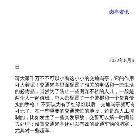
岗亭资讯
2022年8月4
日
请大家千万不不可以小看这小小的交通岗亭，它的作用
可大着呢！交通岗亭里面配置了相关的电话和一些生活
的必需品，当然为了防止一些图谋不轨的人儿，一般是
两个人一起值班，每人都配置了一个警棍和一个货真价
实的手枪！ 不要认为有了红绿灯以后，交通岗亭就可有
可无了。在一些重要的交通繁忙的地段，还是靠人工控
制的，比如发生了一些突发事故，交警可以第一时间前
去处理；设置交通岗亭还可以有效的疏通车辆的堵塞，
尤其对一些超车…