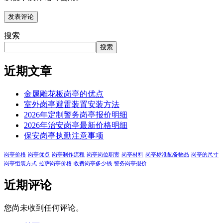
搜索
搜索
近期文章
金属雕花板岗亭的优点
室外岗亭避雷装置安装方法
2026年定制警务岗亭报价明细
2026年治安岗亭最新价格明细
保安岗亭执勤注意事项
岗亭价格
岗亭优点
岗亭制作流程
岗亭岗位职责
岗亭材料
岗亭标准配备物品
岗亭的尺寸
岗亭组装方式
拉萨岗亭价格
收费岗亭多少钱
警务岗亭报价
近期评论
您尚未收到任何评论。