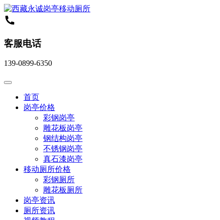
客服电话
139-0899-6350
首页
岗亭价格
彩钢岗亭
雕花板岗亭
钢结构岗亭
不锈钢岗亭
真石漆岗亭
移动厕所价格
彩钢厕所
雕花板厕所
岗亭资讯
厕所资讯