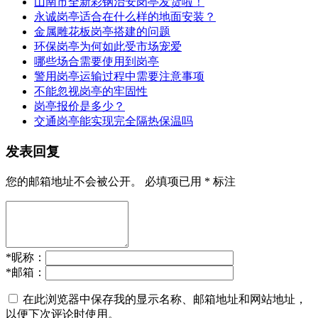
山南市全新彩钢治安岗亭发货啦！
永诚岗亭适合在什么样的地面安装？
金属雕花板岗亭搭建的问题
环保岗亭为何如此受市场宠爱
哪些场合需要使用到岗亭
警用岗亭运输过程中需要注意事项
不能忽视岗亭的牢固性
岗亭报价是多少？
交通岗亭能实现完全隔热保温吗
发表回复
您的邮箱地址不会被公开。
必填项已用
*
标注
*
昵称：
*
邮箱：
在此浏览器中保存我的显示名称、邮箱地址和网站地址，
以便下次评论时使用。