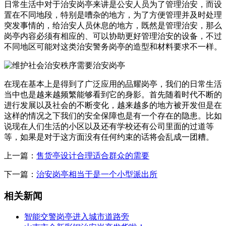
日常生活中对于治安岗亭来讲是公安人员为了管理治安，而设
置在不同地段，特别是嘈杂的地方，为了方便管理并及时处理
突发事情的，给治安人员休息的地方，既然是管理治安，那么
岗亭内容必须有相应的、可以协助更好管理治安的设备，不过
不同地区可能对这类治安警务岗亭的造型和材料要求不一样。
在现在基本上是得到了广泛应用的品耀岗亭，我们的日常生活
当中也是越来越频繁能够看到它的身影。首先随着时代不断的
进行发展以及社会的不断变化，越来越多的地方被开发但是在
这样的情况之下我们的安全保障也是有一个存在的隐患。比如
说现在人们生活的小区以及还有学校还有公司里面的过道等
等，如果是对于这方面没有任何约束的话将会乱成一团糟。
上一篇：
售货亭设计合理适合群众的需要
下一篇：
治安岗亭相当于是一个小型派出所
相关新闻
智能交警岗亭进入城市道路旁