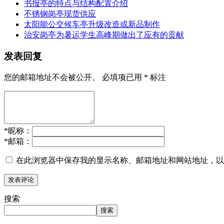
书报亭的特点与结构配置介绍
不锈钢岗亭现货供应
太阳能公交候车亭升级改造或新品制作
治安岗亭为暑运学生高峰期做出了应有的贡献
发表回复
您的邮箱地址不会被公开。
必填项已用
*
标注
*
昵称：
*
邮箱：
在此浏览器中保存我的显示名称、邮箱地址和网站地址，以
搜索
搜索