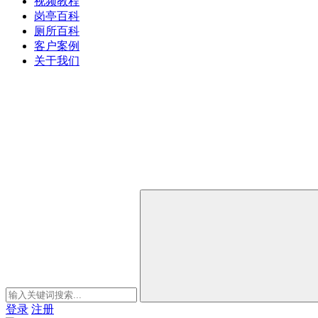
视频教程
岗亭百科
厕所百科
客户案例
关于我们
登录
注册