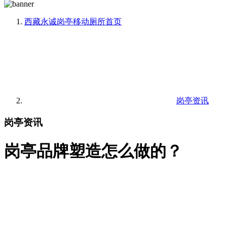
西藏永诚岗亭移动厕所
首页
岗亭资讯
岗亭资讯
岗亭品牌塑造怎么做的？