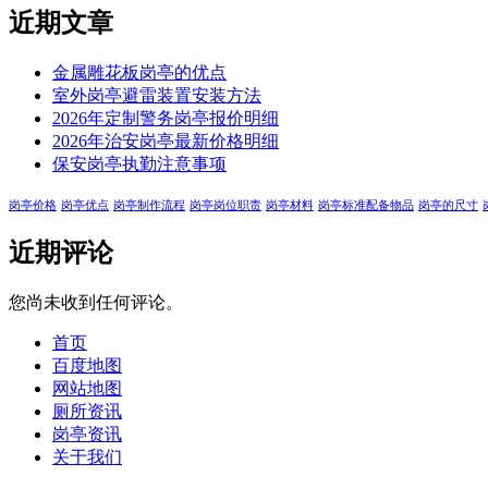
近期文章
金属雕花板岗亭的优点
室外岗亭避雷装置安装方法
2026年定制警务岗亭报价明细
2026年治安岗亭最新价格明细
保安岗亭执勤注意事项
岗亭价格
岗亭优点
岗亭制作流程
岗亭岗位职责
岗亭材料
岗亭标准配备物品
岗亭的尺寸
近期评论
您尚未收到任何评论。
首页
百度地图
网站地图
厕所资讯
岗亭资讯
关于我们