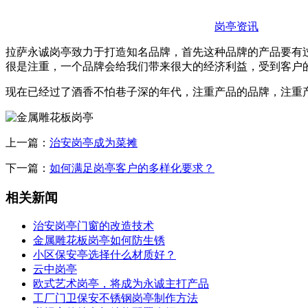
岗亭资讯
拉萨永诚岗亭致力于打造知名品牌，首先这种品牌的产品要有
很是注重，一个品牌会给我们带来很大的经济利益，受到客户
现在已经过了酒香不怕巷子深的年代，注重产品的品牌，注重
上一篇：
治安岗亭成为菜摊
下一篇：
如何满足岗亭客户的多样化要求？
相关新闻
治安岗亭门窗的改造技术
金属雕花板岗亭如何防生锈
小区保安亭选择什么材质好？
云中岗亭
欧式艺术岗亭，将成为永诚主打产品
工厂门卫保安不锈钢岗亭制作方法