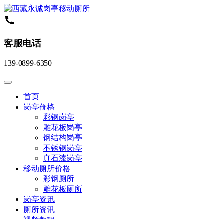
客服电话
139-0899-6350
首页
岗亭价格
彩钢岗亭
雕花板岗亭
钢结构岗亭
不锈钢岗亭
真石漆岗亭
移动厕所价格
彩钢厕所
雕花板厕所
岗亭资讯
厕所资讯