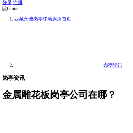
登录
注册
西藏永诚岗亭移动厕所
首页
岗亭资讯
岗亭资讯
金属雕花板岗亭公司在哪？