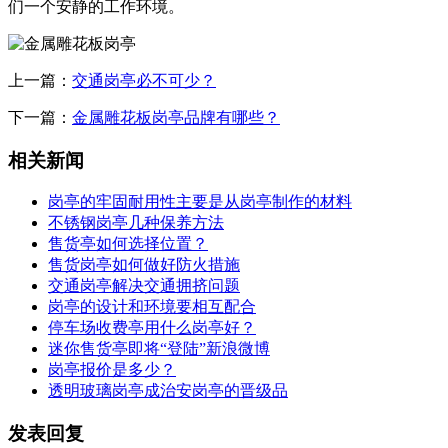
们一个安静的工作环境。
上一篇：
交通岗亭必不可少？
下一篇：
金属雕花板岗亭品牌有哪些？
相关新闻
岗亭的牢固耐用性主要是从岗亭制作的材料
不锈钢岗亭几种保养方法
售货亭如何选择位置？
售货岗亭如何做好防火措施
交通岗亭解决交通拥挤问题
岗亭的设计和环境要相互配合
停车场收费亭用什么岗亭好？
迷你售货亭即将“登陆”新浪微博
岗亭报价是多少？
透明玻璃岗亭成治安岗亭的晋级品
发表回复