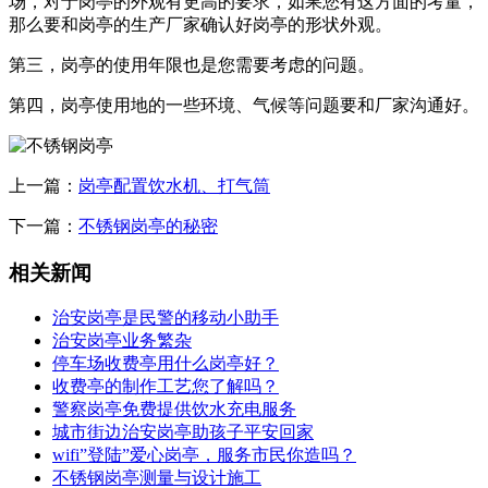
场，对于岗亭的外观有更高的要求，如果您有这方面的考量，
那么要和岗亭的生产厂家确认好岗亭的形状外观。
第三，岗亭的使用年限也是您需要考虑的问题。
第四，岗亭使用地的一些环境、气候等问题要和厂家沟通好。
上一篇：
岗亭配置饮水机、打气筒
下一篇：
不锈钢岗亭的秘密
相关新闻
治安岗亭是民警的移动小助手
治安岗亭业务繁杂
停车场收费亭用什么岗亭好？
收费亭的制作工艺您了解吗？
警察岗亭免费提供饮水充电服务
城市街边治安岗亭助孩子平安回家
wifi”登陆”爱心岗亭，服务市民你造吗？
不锈钢岗亭测量与设计施工