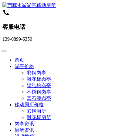
客服电话
139-0899-6350
首页
岗亭价格
彩钢岗亭
雕花板岗亭
钢结构岗亭
不锈钢岗亭
真石漆岗亭
移动厕所价格
彩钢厕所
雕花板厕所
岗亭资讯
厕所资讯