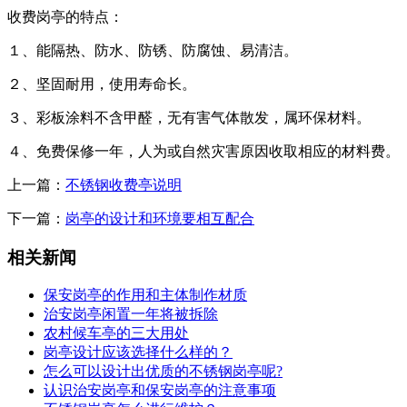
收费岗亭的特点：
１、能隔热、防水、防锈、防腐蚀、易清洁。
２、坚固耐用，使用寿命长。
３、彩板涂料不含甲醛，无有害气体散发，属环保材料。
４、免费保修一年，人为或自然灾害原因收取相应的材料费。
上一篇：
不锈钢收费亭说明
下一篇：
岗亭的设计和环境要相互配合
相关新闻
保安岗亭的作用和主体制作材质
治安岗亭闲置一年将被拆除
农村候车亭的三大用处
岗亭设计应该选择什么样的？
怎么可以设计出优质的不锈钢岗亭呢?
认识治安岗亭和保安岗亭的注意事项