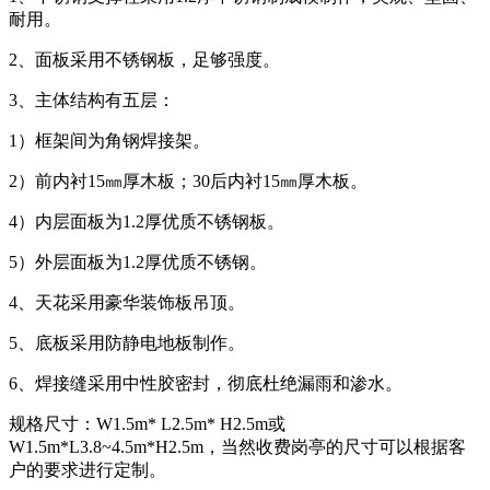
耐用。
2、面板采用不锈钢板，足够强度。
3、主体结构有五层：
1）框架间为角钢焊接架。
2）前内衬15㎜厚木板；30后内衬15㎜厚木板。
4）内层面板为1.2厚优质不锈钢板。
5）外层面板为1.2厚优质不锈钢。
4、天花采用豪华装饰板吊顶。
5、底板采用防静电地板制作。
6、焊接缝采用中性胶密封，彻底杜绝漏雨和渗水。
规格尺寸：W1.5m* L2.5m* H2.5m或
W1.5m*L3.8~4.5m*H2.5m，当然收费岗亭的尺寸可以根据客
户的要求进行定制。