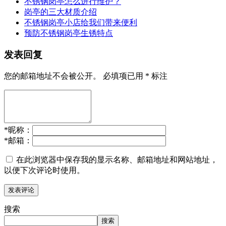
不锈钢岗亭怎么进行维护？
岗亭的三大材质介绍
不锈钢岗亭小店给我们带来便利
预防不锈钢岗亭生锈特点
发表回复
您的邮箱地址不会被公开。
必填项已用
*
标注
*
昵称：
*
邮箱：
在此浏览器中保存我的显示名称、邮箱地址和网站地址，
以便下次评论时使用。
搜索
搜索