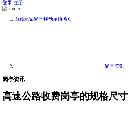
登录
注册
西藏永诚岗亭移动厕所
首页
岗亭资讯
岗亭资讯
高速公路收费岗亭的规格尺寸