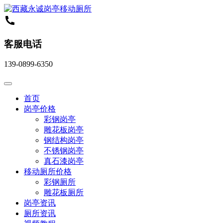
客服电话
139-0899-6350
首页
岗亭价格
彩钢岗亭
雕花板岗亭
钢结构岗亭
不锈钢岗亭
真石漆岗亭
移动厕所价格
彩钢厕所
雕花板厕所
岗亭资讯
厕所资讯