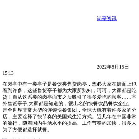
岗亭资讯
2022年8月15日
15:13
在岗亭中有一类亭子是餐饮类售货岗亭，想必大家在街面上也
看到许多，这些售货亭子都为大家所熟知，呵呵，大家都是吃
货！自从这系类的岗亭面市之后吸引了很多爱吃的顾客……室
外售货亭子,大家都是知道的，很出名的快餐饮品餐饮企业。
是全世界非常大型的连锁快餐集团，全球大概有着许多家的分
店，主要诠释了快节奏的美国式生活方式。近几年在中国非常
的流行，随着国内生活水平的提高、工作节奏的加快，很多人
为了方便都选择就餐。