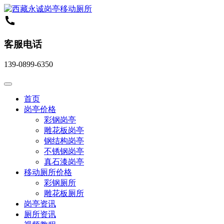
客服电话
139-0899-6350
首页
岗亭价格
彩钢岗亭
雕花板岗亭
钢结构岗亭
不锈钢岗亭
真石漆岗亭
移动厕所价格
彩钢厕所
雕花板厕所
岗亭资讯
厕所资讯