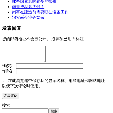
哪些因素影响岗亭的报价
岗亭成品多少钱？
岗亭在建造前需要哪些准备工作
治安岗亭业务繁杂
发表回复
您的邮箱地址不会被公开。
必填项已用
*
标注
*
昵称：
*
邮箱：
在此浏览器中保存我的显示名称、邮箱地址和网站地址，
以便下次评论时使用。
搜索
搜索