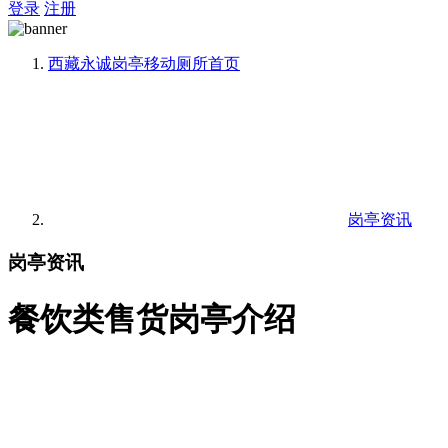
登录
注册
西藏永诚岗亭移动厕所
首页
岗亭资讯
岗亭资讯
餐饮类售货岗亭介绍