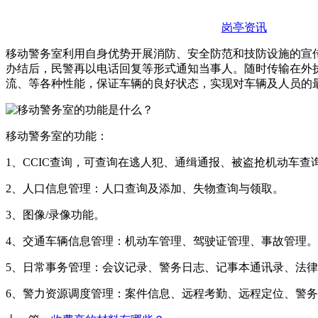
岗亭资讯
移动警务室利用自身优势开展消防、安全防范和技防设施的宣
办结后，民警再以电话回复等形式通知当事人。随时传输在外
流、等各种性能，保证车辆的良好状态，实现对车辆及人员的
移动警务室的功能：
1、CCIC查询，可查询在逃人犯、通缉通报、被盗抢机动车查
2、人口信息管理：人口查询及添加、失物查询与领取。
3、图像/录像功能。
4、交通车辆信息管理：机动车管理、驾驶证管理、事故管理。
5、日常事务管理：会议记录、警务日志、记事本通讯录、法
6、警力资源调度管理：案件信息、远程考勤、远程定位、警