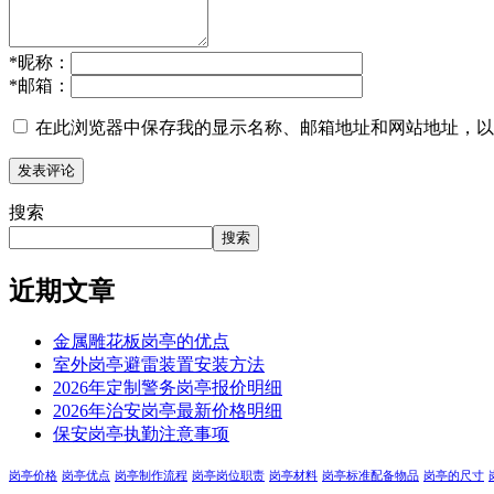
*
昵称：
*
邮箱：
在此浏览器中保存我的显示名称、邮箱地址和网站地址，以
搜索
搜索
近期文章
金属雕花板岗亭的优点
室外岗亭避雷装置安装方法
2026年定制警务岗亭报价明细
2026年治安岗亭最新价格明细
保安岗亭执勤注意事项
岗亭价格
岗亭优点
岗亭制作流程
岗亭岗位职责
岗亭材料
岗亭标准配备物品
岗亭的尺寸