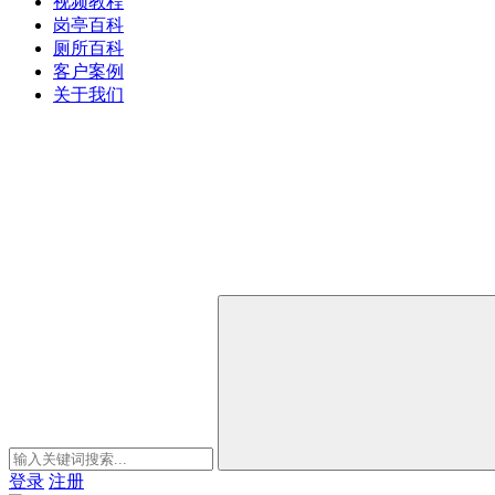
视频教程
岗亭百科
厕所百科
客户案例
关于我们
登录
注册