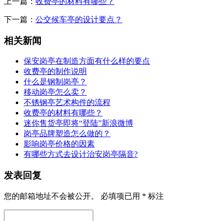
上一篇：
收费亭的材料有哪些？
下一篇：
公交候车亭的设计要点？
相关新闻
保安岗亭在制造方面有什么样的要点
收费亭的制作说明
什么是钢制岗亭？
移动岗亭怎么卖？
不锈钢亭艺术构件的流程
收费亭的材料有哪些？
迷你售货亭即将“登陆”新浪微博
岗亭品牌塑造怎么做的？
影响岗亭价格的因素
有哪些方式去设计治安岗亭隔音?
发表回复
您的邮箱地址不会被公开。
必填项已用
*
标注