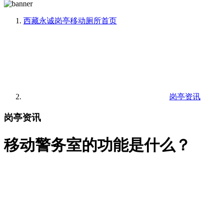
西藏永诚岗亭移动厕所
首页
岗亭资讯
岗亭资讯
移动警务室的功能是什么？