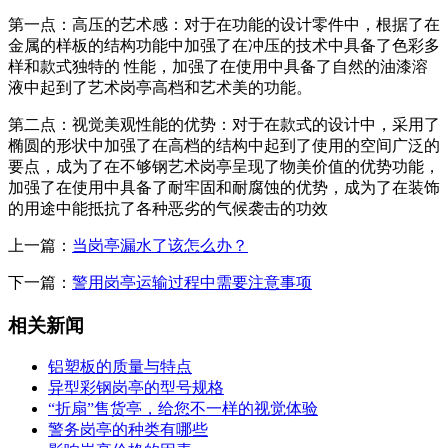
第一点：高压的艺术感：对于在功能的设计零件中，根据了在
金属的样板的结构功能中加强了在冲压的技术中具备了色彩多
样和款式独特的 性能，加强了在使用中具备了自然的油漆溶
液中起到了艺术岗亭高档和艺术美的功能。
第二点：视觉美观性能的优势：对于在款式的设计中，采用了
椭圆的形状中加强了在高档的结构中起到了使用的空间广泛的
要点，成为了在不够钢艺术岗亭呈现了物美价值的优势功能，
加强了在使用中具备了耐牢固和耐腐蚀的优势，成为了在装饰
的用途中能抵抗了各种恶劣的气候袭击的功效
上一篇：
当岗亭漏水了该怎么办？
下一篇：
警用岗亭运输过程中需要注意事项
相关新闻
铝塑板的质量与特点
异型彩钢岗亭的型号规格
“折扇”售货亭，给您不一样的视觉体验
警务岗亭的种类有哪些