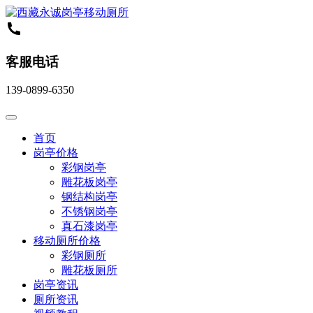
客服电话
139-0899-6350
首页
岗亭价格
彩钢岗亭
雕花板岗亭
钢结构岗亭
不锈钢岗亭
真石漆岗亭
移动厕所价格
彩钢厕所
雕花板厕所
岗亭资讯
厕所资讯