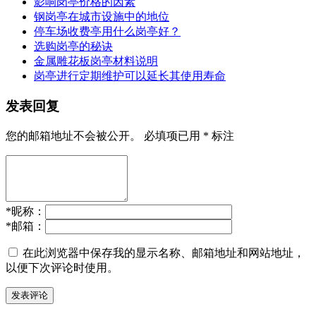
影响岗亭价格的因素
钢岗亭在城市设施中的地位
停车场收费亭用什么岗亭好？
选购岗亭的秘诀
金属雕花板岗亭材料说明
岗亭进行定期维护可以延长其使用寿命
发表回复
您的邮箱地址不会被公开。
必填项已用
*
标注
*
昵称：
*
邮箱：
在此浏览器中保存我的显示名称、邮箱地址和网站地址，
以便下次评论时使用。