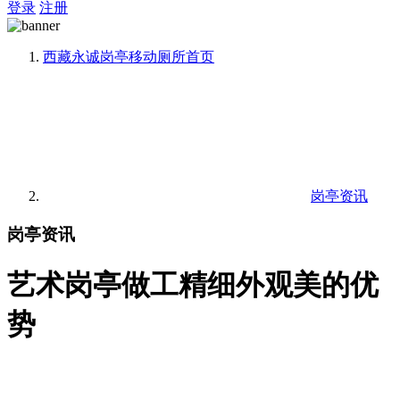
登录
注册
西藏永诚岗亭移动厕所
首页
岗亭资讯
岗亭资讯
艺术岗亭做工精细外观美的优
势