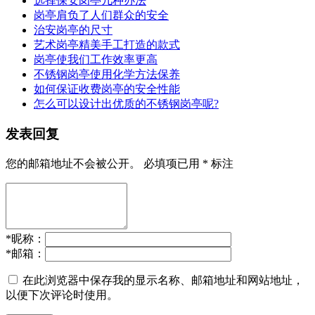
选择保安岗亭几种办法
岗亭肩负了人们群众的安全
治安岗亭的尺寸
艺术岗亭精美手工打造的款式
岗亭使我们工作效率更高
不锈钢岗亭使用化学方法保养
如何保证收费岗亭的安全性能
怎么可以设计出优质的不锈钢岗亭呢?
发表回复
您的邮箱地址不会被公开。
必填项已用
*
标注
*
昵称：
*
邮箱：
在此浏览器中保存我的显示名称、邮箱地址和网站地址，
以便下次评论时使用。