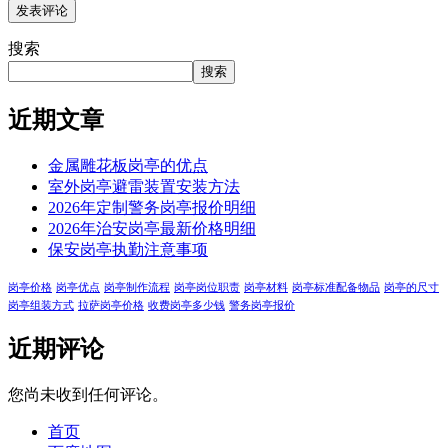
搜索
搜索
近期文章
金属雕花板岗亭的优点
室外岗亭避雷装置安装方法
2026年定制警务岗亭报价明细
2026年治安岗亭最新价格明细
保安岗亭执勤注意事项
岗亭价格
岗亭优点
岗亭制作流程
岗亭岗位职责
岗亭材料
岗亭标准配备物品
岗亭的尺寸
岗亭组装方式
拉萨岗亭价格
收费岗亭多少钱
警务岗亭报价
近期评论
您尚未收到任何评论。
首页