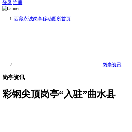
登录
注册
西藏永诚岗亭移动厕所
首页
岗亭资讯
岗亭资讯
彩钢尖顶岗亭“入驻”曲水县