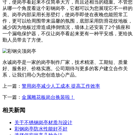
寸，使岗亭看起来不仅简单大方，而且还相当的稳重。不管您
从哪一个角度看这个彩钢岗亭，它都可以为您展现它不一样的
美。岗亭内部采用长形壁灯，使岗亭即使在夜晚也能照常工
作，更可以给周围带来温馨的氛围，底部采用防滑花纹地板，
减少因为地板过滑造成摔倒情况，墙体上还安装了2个插座和
一个漏电保护器，不仅让岗亭看起来更有一种平安感，更给执
勤人员带去了方便。
永诚岗亭是一家的岗亭制作厂家，技术精湛、工期短、质量
好、服务好、价格实惠。公司期待与更多的客户建立合作关
系，让我们用心为您创造放心产品。
上一篇：
警用岗亭减少人工成本 提高工作效率
下一篇：
金属雕花板岗台换装啦！
相关新闻
关于不锈钢岗亭材质与设计
彩钢岗亭防水性能好不好