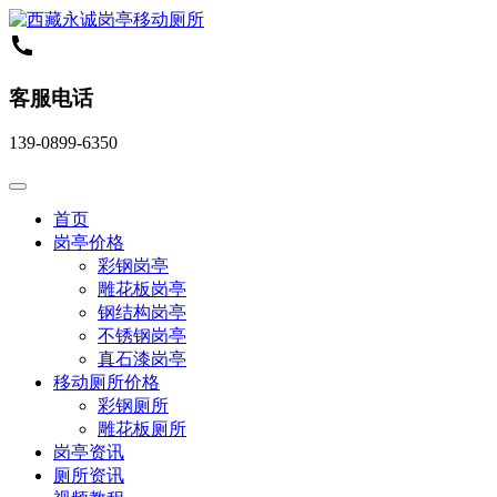
客服电话
139-0899-6350
首页
岗亭价格
彩钢岗亭
雕花板岗亭
钢结构岗亭
不锈钢岗亭
真石漆岗亭
移动厕所价格
彩钢厕所
雕花板厕所
岗亭资讯
厕所资讯