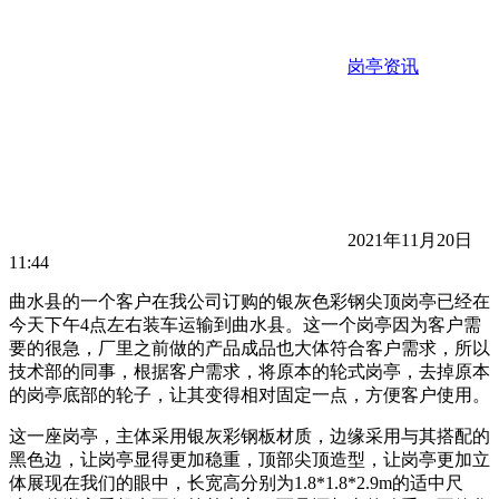
岗亭资讯
2021年11月20日
11:44
曲水县的一个客户在我公司订购的银灰色彩钢尖顶岗亭已经在
今天下午4点左右装车运输到曲水县。这一个岗亭因为客户需
要的很急，厂里之前做的产品成品也大体符合客户需求，所以
技术部的同事，根据客户需求，将原本的轮式岗亭，去掉原本
的岗亭底部的轮子，让其变得相对固定一点，方便客户使用。
这一座岗亭，主体采用银灰彩钢板材质，边缘采用与其搭配的
黑色边，让岗亭显得更加稳重，顶部尖顶造型，让岗亭更加立
体展现在我们的眼中，长宽高分别为1.8*1.8*2.9m的适中尺