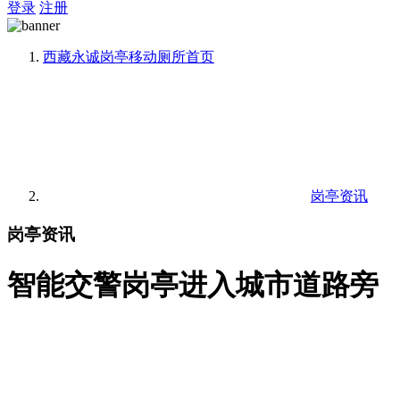
登录
注册
西藏永诚岗亭移动厕所
首页
岗亭资讯
岗亭资讯
智能交警岗亭进入城市道路旁