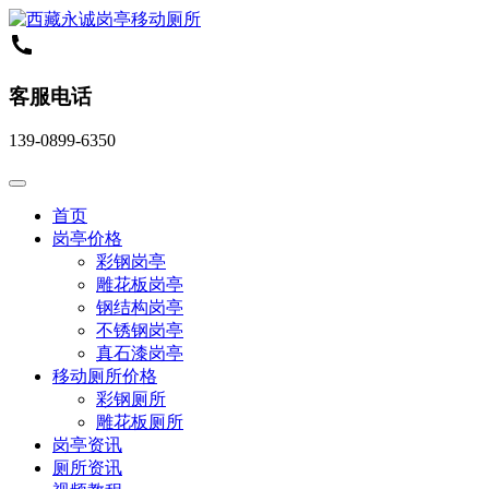
客服电话
139-0899-6350
首页
岗亭价格
彩钢岗亭
雕花板岗亭
钢结构岗亭
不锈钢岗亭
真石漆岗亭
移动厕所价格
彩钢厕所
雕花板厕所
岗亭资讯
厕所资讯