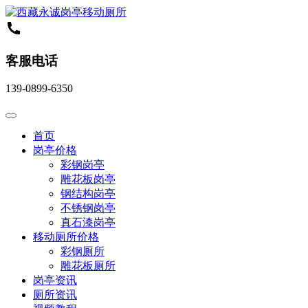
客服电话
139-0899-6350
首页
岗亭价格
彩钢岗亭
雕花板岗亭
钢结构岗亭
不锈钢岗亭
真石漆岗亭
移动厕所价格
彩钢厕所
雕花板厕所
岗亭资讯
厕所资讯