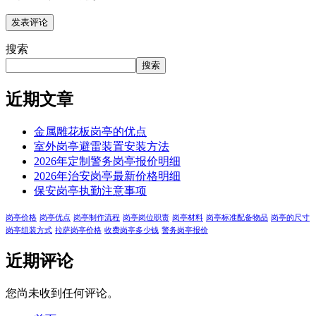
搜索
搜索
近期文章
金属雕花板岗亭的优点
室外岗亭避雷装置安装方法
2026年定制警务岗亭报价明细
2026年治安岗亭最新价格明细
保安岗亭执勤注意事项
岗亭价格
岗亭优点
岗亭制作流程
岗亭岗位职责
岗亭材料
岗亭标准配备物品
岗亭的尺寸
岗亭组装方式
拉萨岗亭价格
收费岗亭多少钱
警务岗亭报价
近期评论
您尚未收到任何评论。