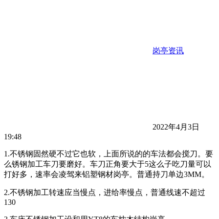
岗亭资讯
2022年4月3日
19:48
1.不锈钢固然硬不过它也软，上面所说的的车法都会搅刀。要
么锈钢加工车刀要磨好。车刀正角要大于5这么子吃刀量可以
打好多，速率会凌驾来铝塑钢材岗亭。普通持刀单边3MM。
2.不锈钢加工转速应当慢点，进给率慢点，普通线速不超过
130