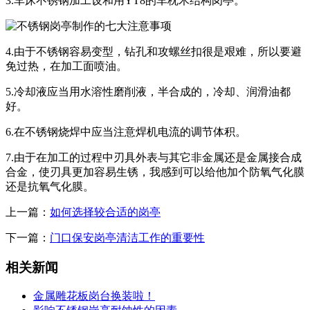
3.车床不锈钢加工设和用YT8的车枕木结构岗亭。
4.由于不锈钢容易变型，钻孔和攻螺丝扣很是艰难，所以要避
免过热，在加工面喷油。
5.冷却液应当用水溶性磨削液，半合成的，冷却、润滑油都
好。
6.在不锈钢烧焊中应当注意焊机电流的调节体积。
7.由于在加工的过程中刃具外表与其它非金属还是金属接合成
合金，使刃具更加容易生锈，我感到可以给他加个防氧气化膜
还是抗氧气化膜。
上一篇：
如何选择较合适的岗亭
下一篇：
门口保安岗亭清洁工作的重要性
相关新闻
金属雕花板岗台换装啦！