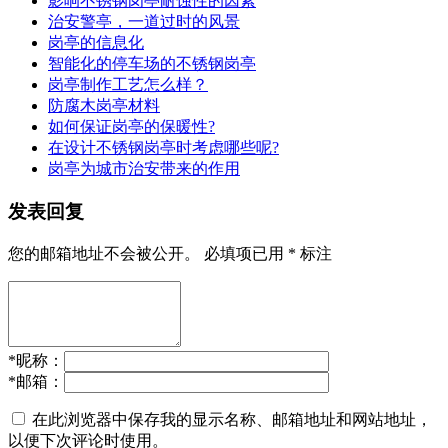
影响不锈钢岗亭耐蚀性的因素
治安警亭，一道过时的风景
岗亭的信息化
智能化的停车场的不锈钢岗亭
岗亭制作工艺怎么样？
防腐木岗亭材料
如何保证岗亭的保暖性?
在设计不锈钢岗亭时考虑哪些呢?
岗亭为城市治安带来的作用
发表回复
您的邮箱地址不会被公开。
必填项已用
*
标注
*
昵称：
*
邮箱：
在此浏览器中保存我的显示名称、邮箱地址和网站地址，
以便下次评论时使用。