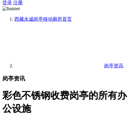
登录
注册
西藏永诚岗亭移动厕所
首页
岗亭资讯
岗亭资讯
彩色不锈钢收费岗亭的所有办
公设施