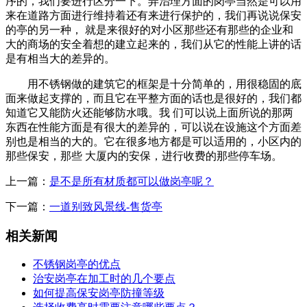
序的，我们要进行区分一下。弄治理方面的岗亭当然是可以用
来在道路方面进行维持着还有来进行保护的，我们再说说保安
的亭的另一种， 就是来很好的对小区那些还有那些的企业和
大的商场的安全着想的建立起来的，我们从它的性能上讲的话
是有相当大的差异的。
用不锈钢做的建筑它的框架是十分简单的，用很稳固的底
面来做起支撑的，而且它在平整方面的话也是很好的，我们都
知道它又能防火还能够防水哦。我 们可以说上面所说的那两
东西在性能方面是有很大的差异的，可以说在设施这个方面差
别也是相当的大的。它在很多地方都是可以适用的，小区内的
那些保安，那些 大厦内的安保，进行收费的那些停车场。
上一篇：
是不是所有材质都可以做岗亭呢？
下一篇：
一道别致风景线-售货亭
相关新闻
不锈钢岗亭的优点
治安岗亭在加工时的几个要点
如何提高保安岗亭防撞等级