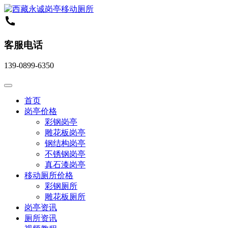
客服电话
139-0899-6350
首页
岗亭价格
彩钢岗亭
雕花板岗亭
钢结构岗亭
不锈钢岗亭
真石漆岗亭
移动厕所价格
彩钢厕所
雕花板厕所
岗亭资讯
厕所资讯