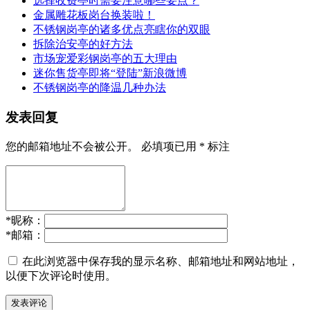
选择收费亭时需要注意哪些要点？
金属雕花板岗台换装啦！
不锈钢岗亭的诸多优点亮瞎你的双眼
拆除治安亭的好方法
市场宠爱彩钢岗亭的五大理由
迷你售货亭即将“登陆”新浪微博
不锈钢岗亭的降温几种办法
发表回复
您的邮箱地址不会被公开。
必填项已用
*
标注
*
昵称：
*
邮箱：
在此浏览器中保存我的显示名称、邮箱地址和网站地址，
以便下次评论时使用。