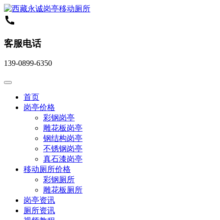
客服电话
139-0899-6350
首页
岗亭价格
彩钢岗亭
雕花板岗亭
钢结构岗亭
不锈钢岗亭
真石漆岗亭
移动厕所价格
彩钢厕所
雕花板厕所
岗亭资讯
厕所资讯