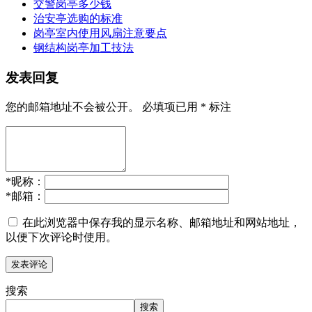
交警岗亭多少钱
治安亭选购的标准
岗亭室内使用风扇注意要点
钢结构岗亭加工技法
发表回复
您的邮箱地址不会被公开。
必填项已用
*
标注
*
昵称：
*
邮箱：
在此浏览器中保存我的显示名称、邮箱地址和网站地址，
以便下次评论时使用。
搜索
搜索