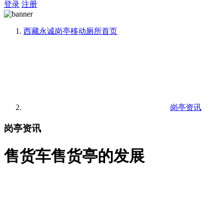
登录
注册
西藏永诚岗亭移动厕所
首页
岗亭资讯
岗亭资讯
售货车售货亭的发展