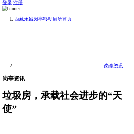
登录
注册
西藏永诚岗亭移动厕所
首页
岗亭资讯
岗亭资讯
垃圾房，承载社会进步的“天
使”