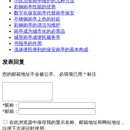
小区治安岗亭维护的几种方法
彩钢岗亭性能的优势
数字化保安岗亭代替岗亭保安
不锈钢岗亭上色的好处
彩钢岗亭的清洁与维护
岗亭成为城市化的必需品
城管岗亭成便民服务亭
书报亭的作用
浅谈便民便利的保安岗亭的基本构成
发表回复
您的邮箱地址不会被公开。
必填项已用
*
标注
*
昵称：
*
邮箱：
在此浏览器中保存我的显示名称、邮箱地址和网站地址，
以便下次评论时使用。