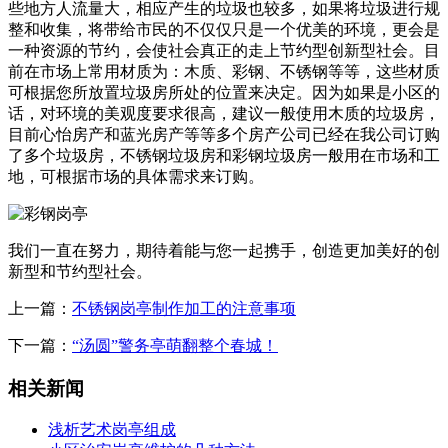
些地方人流量大，相应产生的垃圾也较多，如果将垃圾进行规
整和收集，将带给市民的不仅仅只是一个优美的环境，更会是
一种资源的节约，会使社会真正的走上节约型创新型社会。目
前在市场上常用材质为：木质、彩钢、不锈钢等等，这些材质
可根据您所放置垃圾房所处的位置来决定。因为如果是小区的
话，对环境的美观度要求很高，建议一般使用木质的垃圾房，
目前心怡房产和蓝光房产等等多个房产公司已经在我公司订购
了多个垃圾房，不锈钢垃圾房和彩钢垃圾房一般用在市场和工
地，可根据市场的具体需求来订购。
我们一直在努力，期待着能与您一起携手，创造更加美好的创
新型和节约型社会。
上一篇：
不锈钢岗亭制作加工的注意事项
下一篇：
“汤圆”警务亭萌翻整个春城！
相关新闻
浅析艺术岗亭组成