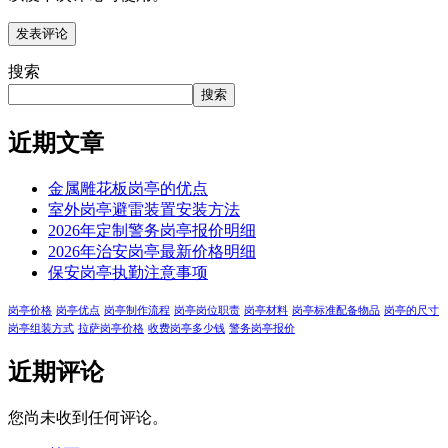
搜索
搜索
近期文章
金属雕花板岗亭的优点
室外岗亭避雷装置安装方法
2026年定制警务岗亭报价明细
2026年治安岗亭最新价格明细
保安岗亭执勤注意事项
岗亭价格
岗亭优点
岗亭制作流程
岗亭岗位职责
岗亭材料
岗亭标准配备物品
岗亭的尺寸
岗亭组装方式
拉萨岗亭价格
收费岗亭多少钱
警务岗亭报价
近期评论
您尚未收到任何评论。