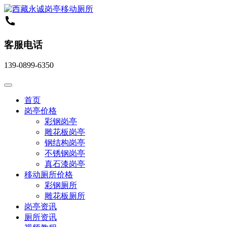
客服电话
139-0899-6350
首页
岗亭价格
彩钢岗亭
雕花板岗亭
钢结构岗亭
不锈钢岗亭
真石漆岗亭
移动厕所价格
彩钢厕所
雕花板厕所
岗亭资讯
厕所资讯