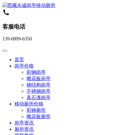
客服电话
139-0899-6350
首页
岗亭价格
彩钢岗亭
雕花板岗亭
钢结构岗亭
不锈钢岗亭
真石漆岗亭
移动厕所价格
彩钢厕所
雕花板厕所
岗亭资讯
厕所资讯