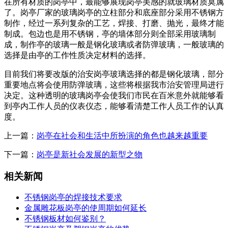
在所有材质的岗亭中，最能够展现岗亭美感的就玻璃材质莫属
了。岗亭厂家的玻璃岗亭的立柱部分和底座部分采用不锈钢方
制作，经过一系列复杂的工艺，焊接、打磨、抛光，最终才能
制成。包边也是用不锈钢，亭的墙体部分则全部采用玻璃制
成，制作亭的玻璃一般是钢化玻璃或者防弹玻璃，一般玻璃的
选择是由亭的工作性质决定材料的选择。
目前我们将要改版的治安岗亭玻璃选择的都是钢化玻璃，部分
重要地点将会使用防弹玻璃，这些将根据我市治安管理局进行
决定。这种透明的玻璃岗亭会使我们市民在百米意外就能够看
到亭内工作人员的仪表仪态，能够看清楚工作人员工作的认真
度。
上一篇：
岗亭在社会和生活中所扮演的角色也越来越重要
下一篇：
岗亭是新社会发展的新型之物
相关新闻
不锈钢岗亭的焊接技术要求
金属雕花板岗亭的使周期如何延长
不锈钢板材如何鉴别？