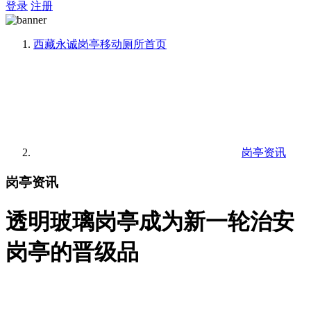
登录
注册
西藏永诚岗亭移动厕所
首页
岗亭资讯
岗亭资讯
透明玻璃岗亭成为新一轮治安
岗亭的晋级品