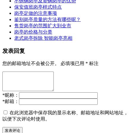
不锈钢岗亭及塑钢岗亭的优势
保安值班岗亭样式特点
岗亭定做的注意事项
鉴别岗亭质量的方法有哪些呢？
售货岗亭的范围扩大到全市
岗亭的价格与分类
老式岗亭拆除 智能岗亭亮相
发表回复
您的邮箱地址不会被公开。
必填项已用
*
标注
*
昵称：
*
邮箱：
在此浏览器中保存我的显示名称、邮箱地址和网站地址，
以便下次评论时使用。