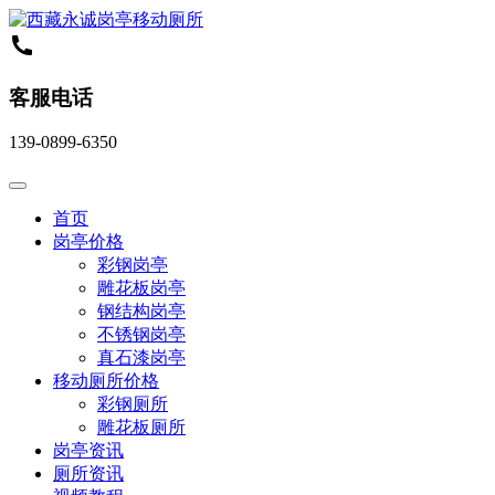
客服电话
139-0899-6350
首页
岗亭价格
彩钢岗亭
雕花板岗亭
钢结构岗亭
不锈钢岗亭
真石漆岗亭
移动厕所价格
彩钢厕所
雕花板厕所
岗亭资讯
厕所资讯