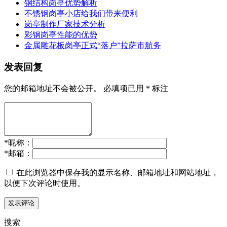
钢结构岗亭优势解析
不锈钢岗亭小店给我们带来便利
岗亭制作厂家技术分析
彩钢岗亭性能的优势
金属雕花板岗亭正式“落户”拉萨市航务
发表回复
您的邮箱地址不会被公开。
必填项已用
*
标注
*
昵称：
*
邮箱：
在此浏览器中保存我的显示名称、邮箱地址和网站地址，
以便下次评论时使用。
搜索