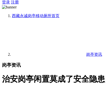
登录
注册
西藏永诚岗亭移动厕所
首页
岗亭资讯
岗亭资讯
治安岗亭闲置莫成了安全隐患