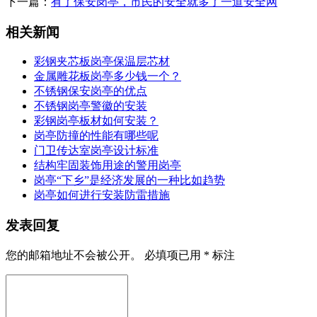
下一篇：
有了保安岗亭，市民的安全就多了一道安全网
相关新闻
彩钢夹芯板岗亭保温层芯材
金属雕花板岗亭多少钱一个？
不锈钢保安岗亭的优点
不锈钢岗亭警徽的安装
彩钢岗亭板材如何安装？
岗亭防撞的性能有哪些呢
门卫传达室岗亭设计标准
结构牢固装饰用途的警用岗亭
岗亭“下乡”是经济发展的一种比如趋势
岗亭如何进行安装防雷措施
发表回复
您的邮箱地址不会被公开。
必填项已用
*
标注