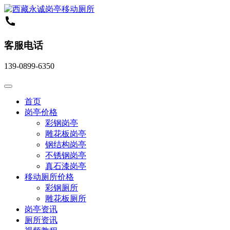
客服电话
139-0899-6350
首页
岗亭价格
彩钢岗亭
雕花板岗亭
钢结构岗亭
不锈钢岗亭
真石漆岗亭
移动厕所价格
彩钢厕所
雕花板厕所
岗亭资讯
厕所资讯