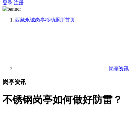
登录
注册
西藏永诚岗亭移动厕所
首页
岗亭资讯
岗亭资讯
不锈钢岗亭如何做好防雷？