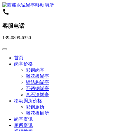
客服电话
139-0899-6350
首页
岗亭价格
彩钢岗亭
雕花板岗亭
钢结构岗亭
不锈钢岗亭
真石漆岗亭
移动厕所价格
彩钢厕所
雕花板厕所
岗亭资讯
厕所资讯