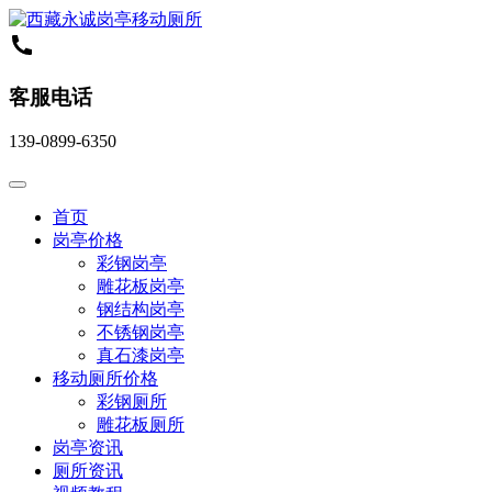
客服电话
139-0899-6350
首页
岗亭价格
彩钢岗亭
雕花板岗亭
钢结构岗亭
不锈钢岗亭
真石漆岗亭
移动厕所价格
彩钢厕所
雕花板厕所
岗亭资讯
厕所资讯