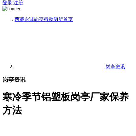
登录
注册
西藏永诚岗亭移动厕所
首页
岗亭资讯
岗亭资讯
寒冷季节铝塑板岗亭厂家保养
方法