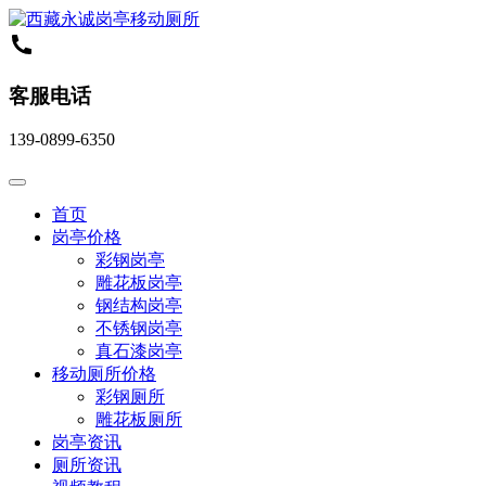
客服电话
139-0899-6350
首页
岗亭价格
彩钢岗亭
雕花板岗亭
钢结构岗亭
不锈钢岗亭
真石漆岗亭
移动厕所价格
彩钢厕所
雕花板厕所
岗亭资讯
厕所资讯