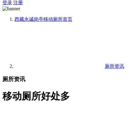
登录
注册
西藏永诚岗亭移动厕所
首页
厕所资讯
厕所资讯
移动厕所好处多