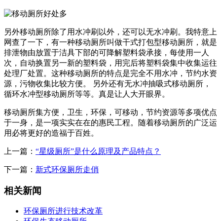
另外移动厕所除了用水冲刷以外，还可以无水冲刷。我特意上
网查了一下，有一种移动厕所叫做干式打包型移动厕所，就是
排泄物由放置于洁具下部的可降解塑料袋承接，每使用一人
次，自动换置另一新的塑料袋，用完后将塑料袋集中收集运往
处理厂处置。这种移动厕所的特点是完全不用水冲，节约水资
源，污物收集比较方便。 另外还有无水冲抽吸式移动厕所，
循环水冲型移动厕所等等。真是让人大开眼界。
移动厕所集方便，卫生，环保，可移动，节约资源等多项优点
于一身，是一项实实在在的惠民工程。随着移动厕所的广泛运
用必将更好的造福于百姓。
上一篇：
“星级厕所”是什么原理及产品特点？
下一篇：
新式环保厕所走俏
相关新闻
环保厕所进行技术改革