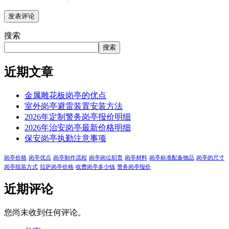
搜索
搜索
近期文章
金属雕花板岗亭的优点
室外岗亭避雷装置安装方法
2026年定制警务岗亭报价明细
2026年治安岗亭最新价格明细
保安岗亭执勤注意事项
岗亭价格
岗亭优点
岗亭制作流程
岗亭岗位职责
岗亭材料
岗亭标准配备物品
岗亭的尺寸
岗亭组装方式
拉萨岗亭价格
收费岗亭多少钱
警务岗亭报价
近期评论
您尚未收到任何评论。