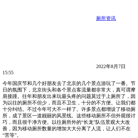
厕所资讯
2022年8月7日
15:55
今年国庆节和几个好朋友去了北京的几个景点游玩了一番。节
日的氛围下，北京街头和各个景点客流量都非常大，真可谓摩
肩接踵。往年和朋友出来玩最头疼的问题莫过于上厕所了，因
为以往的厕所不但少，而且不卫生，十分的不方便。让我们都
十分纠结。不过今年可大不一样了。许多景点都增设了移动厕
所，成了景区一道靓丽的风景线。这些移动厕所不但外观很讨
巧，而且很干净方便。以往厕所外的“长龙”队伍景观大大改
善，因为移动厕所数量的增加大大分离了人流，让人们不在
“苦等”。