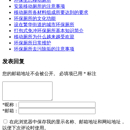
环保生态移动厕所
安装移动厕所的注意事项
移动厕所各材料组成所要达到的要求
环保厕所的文化功能
设在繁华街道的城市环保厕所
打包式免冲环保厕所基本知识简介
移动厕所为什么越来越受欢迎
环保厕所日常维护
环保厕所去污除垢的注意事项
发表回复
您的邮箱地址不会被公开。
必填项已用
*
标注
*
昵称：
*
邮箱：
在此浏览器中保存我的显示名称、邮箱地址和网站地址，
以便下次评论时使用。