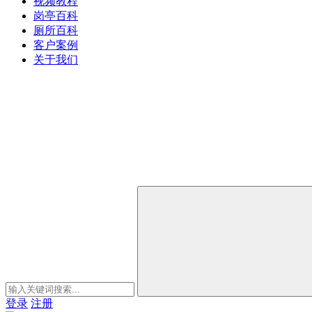
视频教程
岗亭百科
厕所百科
客户案例
关于我们
登录
注册