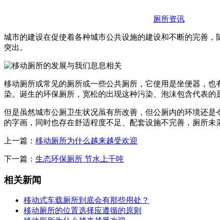
厕所资讯
城市的建设在促使着各种城市公共设施的建设和不断的完善，
突出。
移动厕所或常见的厕所或一些公共厕所，它使用是坐便器，也
染。诞生的环保厕所，宽松的出现这种污染、泡沫包含代表的
但是虽然城市公厕卫生状况虽有所改善，但公厕内的环境还是
的字画，同时也存在舒适程度不足、配套设施不完善，厕所未
上一篇：
移动厕所为什么越来越受欢迎
下一篇：
生态环保厕所 节水上千吨
相关新闻
移动式车载厕所到底会有那些用处？
移动厕所的位置选择应遵循的原则