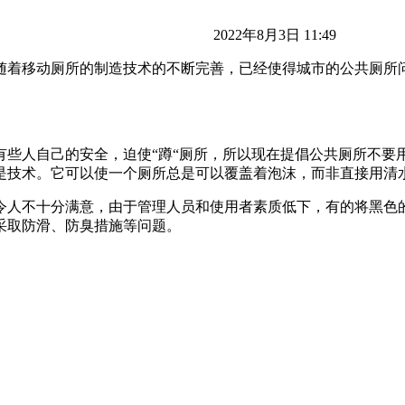
2022年8月3日 11:49
随着移动厕所的制造技术的不断完善，已经使得城市的公共厕所
有些人自己的安全，迫使“蹲“厕所，所以现在提倡公共厕所不要
是技术。它可以使一个厕所总是可以覆盖着泡沫，而非直接用清水
令人不十分满意，由于管理人员和使用者素质低下，有的将黑色
采取防滑、防臭措施等问题。