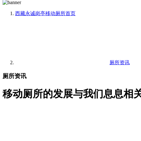
西藏永诚岗亭移动厕所
首页
厕所资讯
厕所资讯
移动厕所的发展与我们息息相