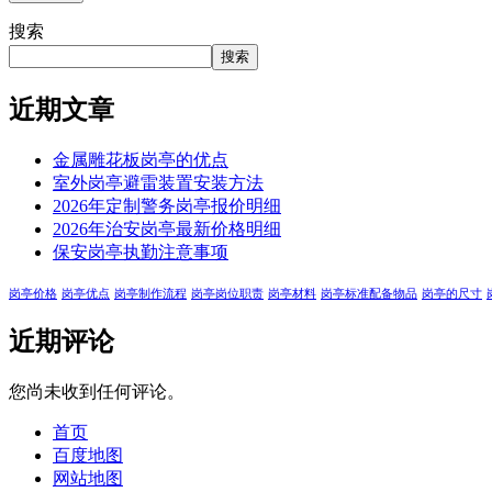
搜索
搜索
近期文章
金属雕花板岗亭的优点
室外岗亭避雷装置安装方法
2026年定制警务岗亭报价明细
2026年治安岗亭最新价格明细
保安岗亭执勤注意事项
岗亭价格
岗亭优点
岗亭制作流程
岗亭岗位职责
岗亭材料
岗亭标准配备物品
岗亭的尺寸
近期评论
您尚未收到任何评论。
首页
百度地图
网站地图