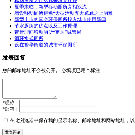
移动厕所为什么越来越受欢迎
夏季来临，新型移动厕所亮相双流
增设移动厕所避免“大型活动五大尴尬之上厕难
新型上市的真空环保厕所投入城市使用新闻
节水厕所的优点以及工作原理
带管理间移动厕所“定居”城管局
循环水式厕所
设在繁华街道的城市环保厕所
发表回复
您的邮箱地址不会被公开。
必填项已用
*
标注
*
昵称：
*
邮箱：
在此浏览器中保存我的显示名称、邮箱地址和网站地址，以