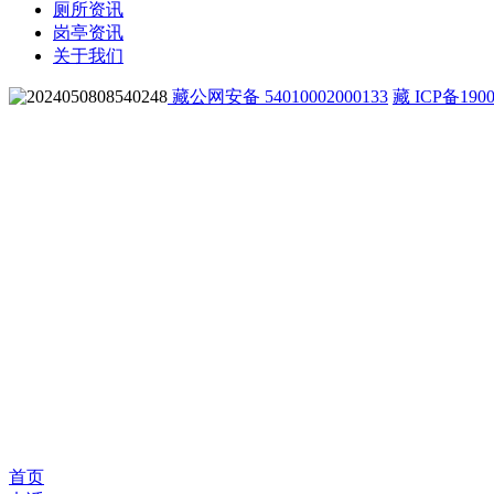
厕所资讯
岗亭资讯
关于我们
藏公网安备 54010002000133
藏 ICP备1900
首页