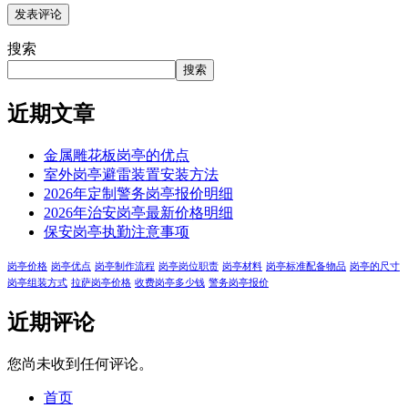
搜索
搜索
近期文章
金属雕花板岗亭的优点
室外岗亭避雷装置安装方法
2026年定制警务岗亭报价明细
2026年治安岗亭最新价格明细
保安岗亭执勤注意事项
岗亭价格
岗亭优点
岗亭制作流程
岗亭岗位职责
岗亭材料
岗亭标准配备物品
岗亭的尺寸
岗亭组装方式
拉萨岗亭价格
收费岗亭多少钱
警务岗亭报价
近期评论
您尚未收到任何评论。
首页