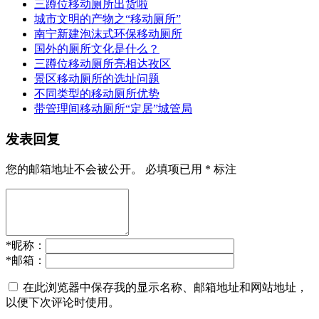
三蹲位移动厕所出货啦
城市文明的产物之“移动厕所”
南宁新建泡沫式环保移动厕所
国外的厕所文化是什么？
三蹲位移动厕所亮相达孜区
景区移动厕所的选址问题
不同类型的移动厕所优势
带管理间移动厕所“定居”城管局
发表回复
您的邮箱地址不会被公开。
必填项已用
*
标注
*
昵称：
*
邮箱：
在此浏览器中保存我的显示名称、邮箱地址和网站地址，
以便下次评论时使用。