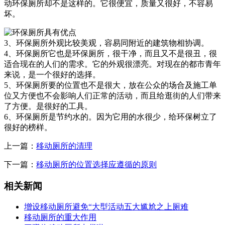
动环保厕所却不是这样的。它很便宜，质量又很好，不容易
坏。
3、环保厕所外观比较美观，容易同附近的建筑物相协调。
4、环保厕所它也是环保厕所，很干净，而且又不是很丑，很
适合现在的人们的需求。它的外观很漂亮。对现在的都市青年
来说，是一个很好的选择。
5、环保厕所要的位置也不是很大，放在公众的场合及施工单
位又方便也不会影响人们正常的活动，而且给逛街的人们带来
了方便。是很好的工具。
6、环保厕所是节约水的。因为它用的水很少，给环保树立了
很好的榜样。
上一篇：
移动厕所的清理
下一篇：
移动厕所的位置选择应遵循的原则
相关新闻
增设移动厕所避免“大型活动五大尴尬之上厕难
移动厕所的重大作用