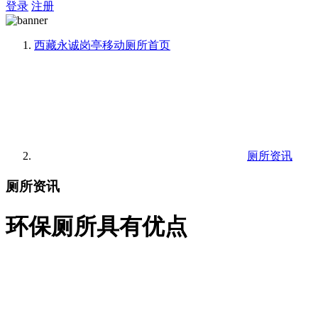
登录
注册
西藏永诚岗亭移动厕所
首页
厕所资讯
厕所资讯
环保厕所具有优点