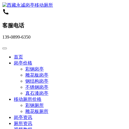
客服电话
139-0899-6350
首页
岗亭价格
彩钢岗亭
雕花板岗亭
钢结构岗亭
不锈钢岗亭
真石漆岗亭
移动厕所价格
彩钢厕所
雕花板厕所
岗亭资讯
厕所资讯