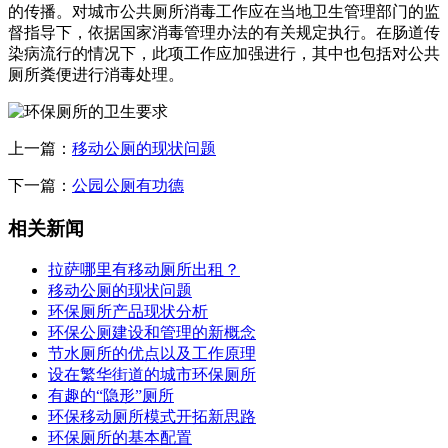
的传播。对城市公共厕所消毒工作应在当地卫生管理部门的监
督指导下，依据国家消毒管理办法的有关规定执行。在肠道传
染病流行的情况下，此项工作应加强进行，其中也包括对公共
厕所粪便进行消毒处理。
上一篇：
移动公厕的现状问题
下一篇：
公园公厕有功德
相关新闻
拉萨哪里有移动厕所出租？
移动公厕的现状问题
环保厕所产品现状分析
环保公厕建设和管理的新概念
节水厕所的优点以及工作原理
设在繁华街道的城市环保厕所
有趣的“隐形”厕所
环保移动厕所模式开拓新思路
环保厕所的基本配置