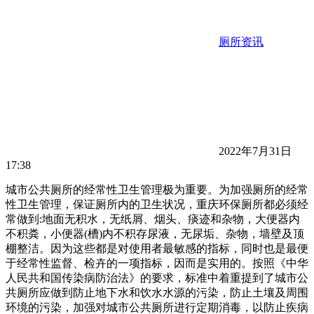
厕所资讯
2022年7月31日
17:38
城市公共厕所的经常性卫生管理极为重要。为加强厕所的经常
性卫生管理，保证厕所内的卫生状况，重庆环保厕所都必须经
常做到:地面无积水，无纸屑、烟头、痰迹和杂物，大便器内
不积粪，小便器(槽)内不积存尿液，无尿垢、杂物，墙壁及顶
棚整洁。因为这些都是对使用者最敏感的指标，同时也是最便
于经常性监督、检卉的一项指标，因而是实用的。按照《中华
人民共和国传染病防治法》的要求，标准中着重提到了城市公
共厕所应做到防止地下水和饮水水源的污染，防止土壤及周围
环境的污染，加强对城市公共厕所进行定期消毒，以防止疾病