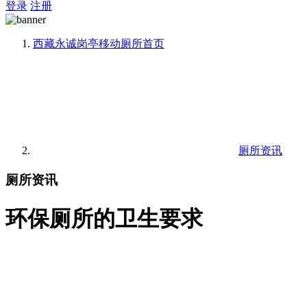
登录
注册
西藏永诚岗亭移动厕所
首页
厕所资讯
厕所资讯
环保厕所的卫生要求