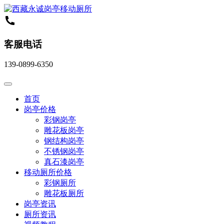
客服电话
139-0899-6350
首页
岗亭价格
彩钢岗亭
雕花板岗亭
钢结构岗亭
不锈钢岗亭
真石漆岗亭
移动厕所价格
彩钢厕所
雕花板厕所
岗亭资讯
厕所资讯