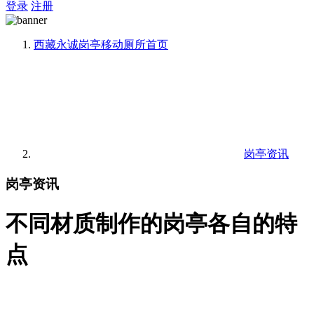
登录
注册
西藏永诚岗亭移动厕所
首页
岗亭资讯
岗亭资讯
不同材质制作的岗亭各自的特
点