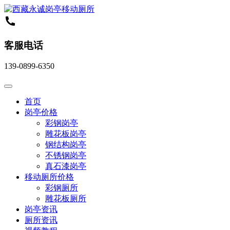
客服电话
139-0899-6350
首页
岗亭价格
彩钢岗亭
雕花板岗亭
钢结构岗亭
不锈钢岗亭
真石漆岗亭
移动厕所价格
彩钢厕所
雕花板厕所
岗亭资讯
厕所资讯