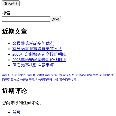
搜索
搜索
近期文章
金属雕花板岗亭的优点
室外岗亭避雷装置安装方法
2026年定制警务岗亭报价明细
2026年治安岗亭最新价格明细
保安岗亭执勤注意事项
岗亭价格
岗亭优点
岗亭制作流程
岗亭岗位职责
岗亭材料
岗亭标准配备物品
岗亭的尺寸
岗亭组装方式
拉萨岗亭价格
收费岗亭多少钱
警务岗亭报价
近期评论
您尚未收到任何评论。
首页