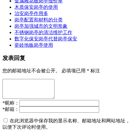
金属雕花板岗亭报价单
木质保安岗亭的使用
治安岗亭作用多
岗亭配置和材料的分类
岗亭加强城市的文明形象
不锈钢岗亭的清洁维护工作
数字化保安岗亭代替岗亭保安
瓷砖地板岗亭使用
发表回复
您的邮箱地址不会被公开。
必填项已用
*
标注
*
昵称：
*
邮箱：
在此浏览器中保存我的显示名称、邮箱地址和网站地址，
以便下次评论时使用。