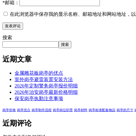
*
邮箱：
在此浏览器中保存我的显示名称、邮箱地址和网站地址，以
搜索
搜索
近期文章
金属雕花板岗亭的优点
室外岗亭避雷装置安装方法
2026年定制警务岗亭报价明细
2026年治安岗亭最新价格明细
保安岗亭执勤注意事项
岗亭价格
岗亭优点
岗亭制作流程
岗亭岗位职责
岗亭材料
岗亭标准配备物品
岗亭的尺寸
近期评论