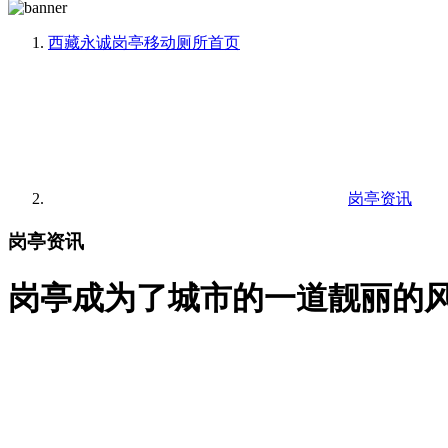
西藏永诚岗亭移动厕所
首页
岗亭资讯
岗亭资讯
岗亭成为了城市的一道靓丽的