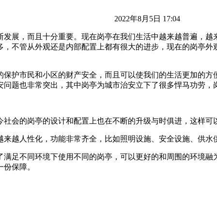
2022年8月5日 17:04
断发展，而且十分重要。现在岗亭在我们生活中越来越普遍，越
多，不管从外观还是内部配置上都有很大的进步，现在的岗亭外
的保护市民和小区的财产安全，而且可以使我们的生活更加的方
安问题也非常突出，其中岗亭为城市治安立下了很多悍马功劳，
今社会的岗亭的设计和配置上也在不断的升级与时俱进，这样可
越来越人性化，功能非常齐全，比如照明设施、安全设施、供水
了满足不同环境下使用不同的岗亭，可以更好的和周围的环境融
一份保障。