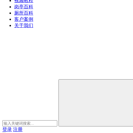
视频教程
岗亭百科
厕所百科
客户案例
关于我们
登录
注册