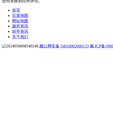
您尚未收到任何评论。
首页
百度地图
网站地图
厕所资讯
岗亭资讯
关于我们
藏公网安备 54010002000133
藏 ICP备1900