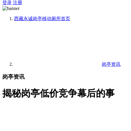
登录
注册
西藏永诚岗亭移动厕所
首页
岗亭资讯
岗亭资讯
揭秘岗亭低价竞争幕后的事