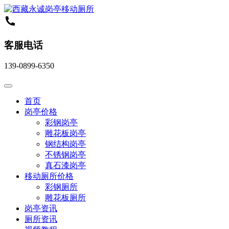
客服电话
139-0899-6350
首页
岗亭价格
彩钢岗亭
雕花板岗亭
钢结构岗亭
不锈钢岗亭
真石漆岗亭
移动厕所价格
彩钢厕所
雕花板厕所
岗亭资讯
厕所资讯