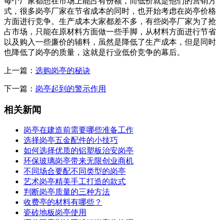
每个厂家都想在市场上能占有份额，而低价就是他们的营销方
式，很多岗亭厂家在节省成本的同时，也开始考虑在岗亭价格
方面进行竞争。生产成本大家都差不多，有些岗亭厂家为了抢
占市场，只能在原材料方面做一些手脚，从材料方面进行节省
以及购入一些廉价的辅料，虽然是降低了生产成本，但是同时
也降低了岗亭的质量，这就是行业低价竞争的幕后。
上一篇：
选购岗亭的秘诀
下一篇：
岗亭起到的警示作用
相关新闻
岗亭在建造前需要哪些准备工作
选择岗亭五金配件的小技巧
如何选择优质的铝塑板治安岗亭
环保玻璃岗亭带来无限创业商机
不同场合要配不同类型的岗亭
艺术岗亭精美手工打造的款式
判断岗亭质量的三种方法
收费亭的材料有哪些？
瓷砖地板岗亭使用