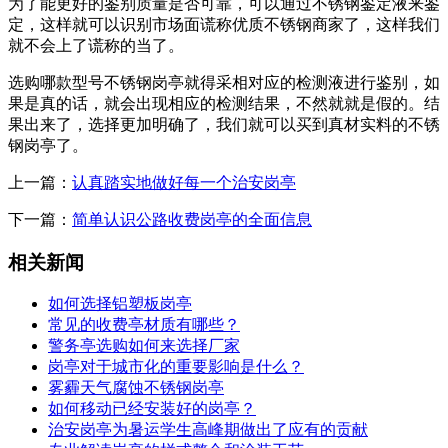
为了能更好的鉴别质量是否可靠，可以通过不锈钢鉴定液来鉴
定，这样就可以识别市场面谎称优质不锈钢商家了，这样我们
就不会上了谎称的当了。
选购哪款型号不锈钢岗亭就得采相对应的检测液进行鉴别，如
果是真的话，就会出现相应的检测结果，不然就就是假的。结
果出来了，选择更加明确了，我们就可以买到真材实料的不锈
钢岗亭了。
上一篇：
认真踏实地做好每一个治安岗亭
下一篇：
简单认识公路收费岗亭的全面信息
相关新闻
如何选择铝塑板岗亭
常见的收费亭材质有哪些？
警务亭选购如何来选择厂家
岗亭对于城市化的重要影响是什么？
雾霾天气腐蚀不锈钢岗亭
如何移动已经安装好的岗亭？
治安岗亭为暑运学生高峰期做出了应有的贡献