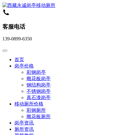
客服电话
139-0899-6350
首页
岗亭价格
彩钢岗亭
雕花板岗亭
钢结构岗亭
不锈钢岗亭
真石漆岗亭
移动厕所价格
彩钢厕所
雕花板厕所
岗亭资讯
厕所资讯