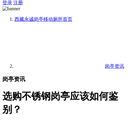
登录
注册
西藏永诚岗亭移动厕所
首页
岗亭资讯
岗亭资讯
选购不锈钢岗亭应该如何鉴
别？