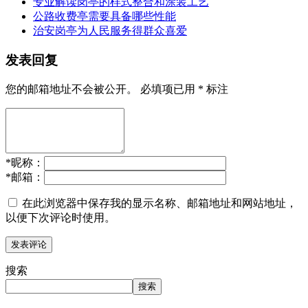
专业解读岗亭的样式整合和涂装工艺
公路收费亭需要具备哪些性能
治安岗亭为人民服务得群众喜爱
发表回复
您的邮箱地址不会被公开。
必填项已用
*
标注
*
昵称：
*
邮箱：
在此浏览器中保存我的显示名称、邮箱地址和网站地址，
以便下次评论时使用。
搜索
搜索