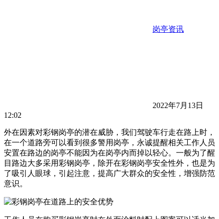
岗亭资讯
2022年7月13日
12:02
外在因素对彩钢岗亭的潜在威胁，我们驾驶车行走在路上时，
在一个道路旁可以看到很多警用岗亭，永诚提醒相关工作人员
安置在路边的岗亭不能因为在岗亭内而掉以轻心。一般为了醒
目路边大多采用彩钢岗亭，除开在彩钢岗亭安全性外，也是为
了吸引人眼球，引起注意，提高广大群众的安全性，增强防范
意识。