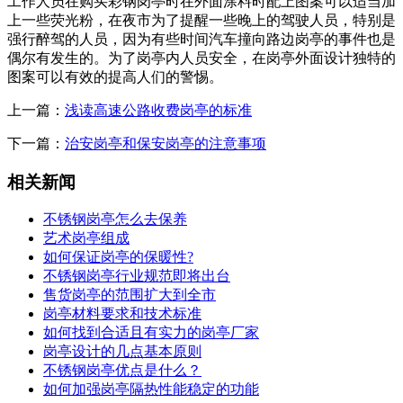
工作人员在购买彩钢岗亭时在外面涂料时配上图案可以适当加
上一些荧光粉，在夜市为了提醒一些晚上的驾驶人员，特别是
强行醉驾的人员，因为有些时间汽车撞向路边岗亭的事件也是
偶尔有发生的。为了岗亭内人员安全，在岗亭外面设计独特的
图案可以有效的提高人们的警惕。
上一篇：
浅读高速公路收费岗亭的标准
下一篇：
治安岗亭和保安岗亭的注意事项
相关新闻
不锈钢岗亭怎么去保养
艺术岗亭组成
如何保证岗亭的保暖性?
不锈钢岗亭行业规范即将出台
售货岗亭的范围扩大到全市
岗亭材料要求和技术标准
如何找到合适且有实力的岗亭厂家
岗亭设计的几点基本原则
不锈钢岗亭优点是什么？
如何加强岗亭隔热性能稳定的功能