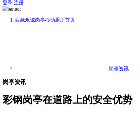
登录
注册
西藏永诚岗亭移动厕所
首页
岗亭资讯
岗亭资讯
彩钢岗亭在道路上的安全优势