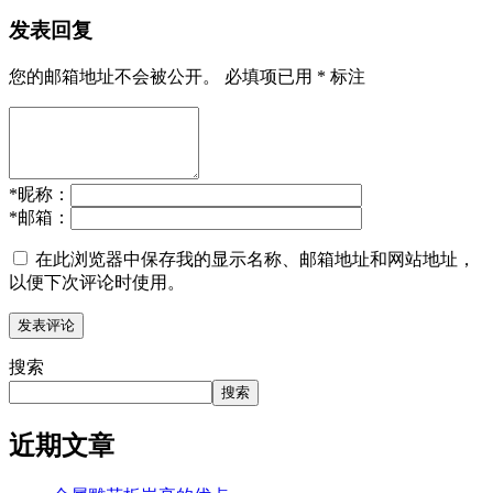
发表回复
您的邮箱地址不会被公开。
必填项已用
*
标注
*
昵称：
*
邮箱：
在此浏览器中保存我的显示名称、邮箱地址和网站地址，
以便下次评论时使用。
搜索
搜索
近期文章