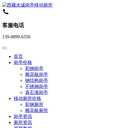
客服电话
139-0899-6350
首页
岗亭价格
彩钢岗亭
雕花板岗亭
钢结构岗亭
不锈钢岗亭
真石漆岗亭
移动厕所价格
彩钢厕所
雕花板厕所
岗亭资讯
厕所资讯