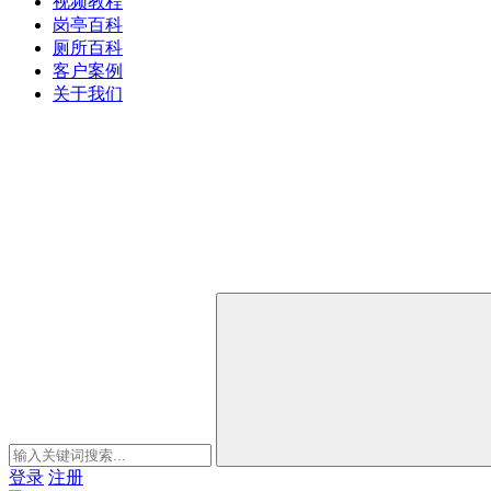
视频教程
岗亭百科
厕所百科
客户案例
关于我们
登录
注册