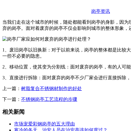
岗亭资讯
当我们走在这个城市的时候，随处都能看到岗亭的身影，因为
弃的岗亭。面对着废弃的岗亭不仅会影响到城市的整体形象，
1、废旧岗亭以旧换新：对于以前来说，岗亭的整体都是比较
一些不必要的隐患。
2、移动位置，使其变为分割线：面对废弃的岗亭，有的人可
3、直接进行拆除：面对废弃的岗亭不少厂家会进行直接拆除
上一篇：
树脂复合不锈钢材制作的好处
下一篇：
不锈钢岗亭工艺流程的步骤
相关新闻
市场宠爱彩钢岗亭的五大理由
寒冷的冬天，治安人员在治安亭该如何度过？