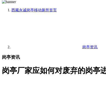
西藏永诚岗亭移动厕所
首页
岗亭资讯
岗亭资讯
岗亭厂家应如何对废弃的岗亭