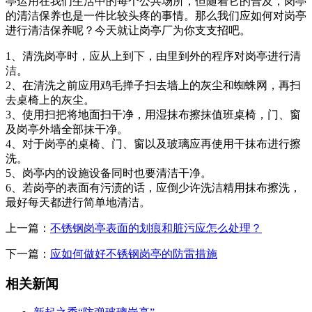
亭运用在我们生活中的每个公共场所，但随着它的普及，岗亭
的清洁保养也是一件比较头疼的事情。那么我们应如何对岗亭
进行清洁保养呢？今天就让岗亭厂为你支支招吧。
1、清洗岗亭时，应从上到下，由里到外的程序对岗亭进行清
洁。
2、在清洗之前应用鸡毛掸子扫去墙上的灰尘和蜘蛛网，再扫
去桌椅上的灰尘。
3、使用扫把将地面扫干净，用湿抹布擦抹值班桌椅，门、窗
及岗亭外墙全部抹干净。
4、对于岗亭的桌椅、门、窗以及玻璃应再使用干抹布进行擦
洗。
5、岗亭内的设施设备同时也要清洁干净。
6、若岗亭的表面有污渍的话，应倒少许洗洁精用抹布擦洗，
最好每天都进行简单地清洁。
上一篇：
不锈钢岗亭表面的划痕和脏污应怎么处理？
下一篇：
应如何做好不锈钢岗亭的防雷措施
相关新闻