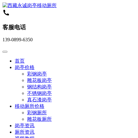
客服电话
139-0899-6350
首页
岗亭价格
彩钢岗亭
雕花板岗亭
钢结构岗亭
不锈钢岗亭
真石漆岗亭
移动厕所价格
彩钢厕所
雕花板厕所
岗亭资讯
厕所资讯