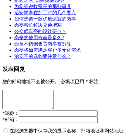
新起之秀“防弹玻璃岗亭”
为您细说收费亭的那些事儿
治安岗亭在加工时的几个要点
如何选购一款优质适宜的岗亭
岗亭帮忙解决交通堵塞
公交候车亭的设计要点？
岗亭的使用寿命是多久?
违章不锈钢售货岗亭被拆除
岗亭将如何满足客户多元化需求
治安亭的选购要注意什么？
发表回复
您的邮箱地址不会被公开。
必填项已用
*
标注
*
昵称：
*
邮箱：
在此浏览器中保存我的显示名称、邮箱地址和网站地址，