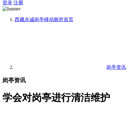
登录
注册
西藏永诚岗亭移动厕所
首页
岗亭资讯
岗亭资讯
学会对岗亭进行清洁维护