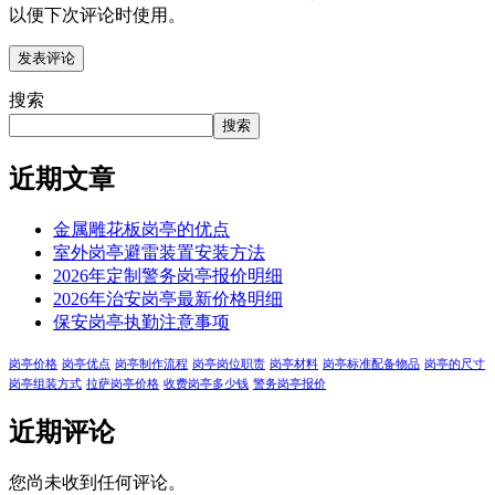
以便下次评论时使用。
搜索
搜索
近期文章
金属雕花板岗亭的优点
室外岗亭避雷装置安装方法
2026年定制警务岗亭报价明细
2026年治安岗亭最新价格明细
保安岗亭执勤注意事项
岗亭价格
岗亭优点
岗亭制作流程
岗亭岗位职责
岗亭材料
岗亭标准配备物品
岗亭的尺寸
岗亭组装方式
拉萨岗亭价格
收费岗亭多少钱
警务岗亭报价
近期评论
您尚未收到任何评论。