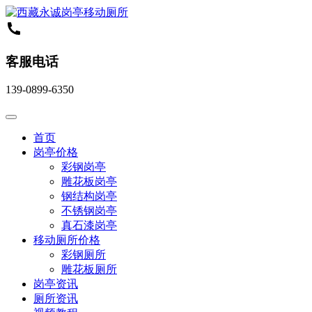
客服电话
139-0899-6350
首页
岗亭价格
彩钢岗亭
雕花板岗亭
钢结构岗亭
不锈钢岗亭
真石漆岗亭
移动厕所价格
彩钢厕所
雕花板厕所
岗亭资讯
厕所资讯