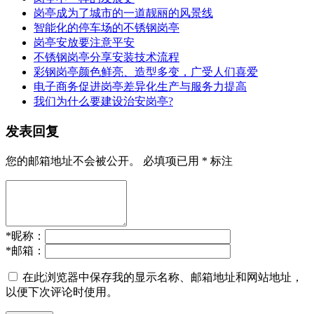
岗亭成为了城市的一道靓丽的风景线
智能化的停车场的不锈钢岗亭
岗亭安放要注意平安
不锈钢岗亭分享安装技术流程
彩钢岗亭颜色鲜亮、造型多变，广受人们喜爱
电子商务促进岗亭差异化生产与服务力提高
我们为什么要建设治安岗亭?
发表回复
您的邮箱地址不会被公开。
必填项已用
*
标注
*
昵称：
*
邮箱：
在此浏览器中保存我的显示名称、邮箱地址和网站地址，
以便下次评论时使用。