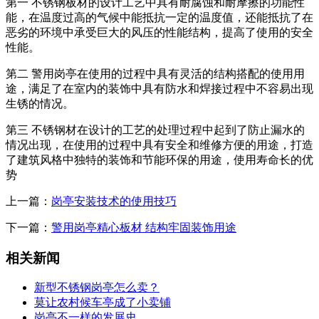
第一 不锈钢板材的设计工艺中具有耐腐蚀和耐摩擦的功能性
能，在温度过高的气候中能抵抗一定的温度值，还能抵抗了在
恶劣的环境中承受巨大的风压的性能结构，提高了使用的安全
性能。
第二 警用岗亭在使用的过程中具有灵活的结构搭配的使用用
途，满足了在室内的装饰中具有防水和焊接过程中不容易出现
生锈的情况。
第三 不锈钢材在设计的工艺的处理过程中起到了防止漏水的
情况出现，在使用的过程中具有安全和维修方便的用途，打造
了建筑风格中独特的装饰和节能环保的用途，使用寿命长的优
势
上一篇：
岗亭安装技术的使用技巧
下一篇：
警用岗亭精心板材 结构牢固装饰用途
相关新闻
新型不锈钢岗亭怎么卖？
莫让农村候车亭成了小卖铺
岗亭不一样的发展史