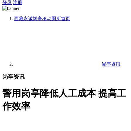
登录
注册
西藏永诚岗亭移动厕所
首页
岗亭资讯
岗亭资讯
警用岗亭降低人工成本 提高工
作效率