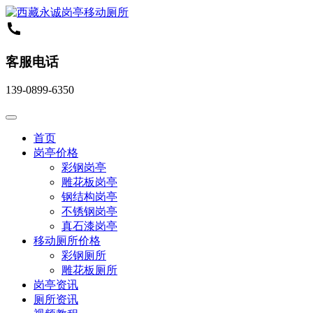
客服电话
139-0899-6350
首页
岗亭价格
彩钢岗亭
雕花板岗亭
钢结构岗亭
不锈钢岗亭
真石漆岗亭
移动厕所价格
彩钢厕所
雕花板厕所
岗亭资讯
厕所资讯