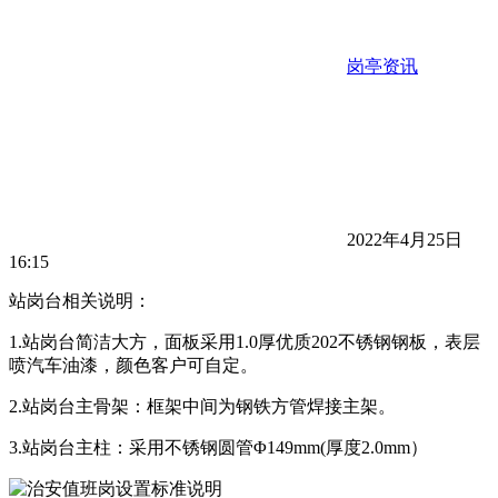
岗亭资讯
2022年4月25日
16:15
站岗台相关说明：
1.站岗台简洁大方，面板采用1.0厚优质202不锈钢钢板，表层
喷汽车油漆，颜色客户可自定。
2.站岗台主骨架：框架中间为钢铁方管焊接主架。
3.站岗台主柱：采用不锈钢圆管Φ149mm(厚度2.0mm）