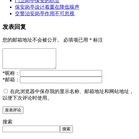
门卫岗亭保安的职责
保安岗亭设计着重在降低噪声
交警治安岗亭作用不可忽视
发表回复
您的邮箱地址不会被公开。
必填项已用
*
标注
*
昵称：
*
邮箱：
在此浏览器中保存我的显示名称、邮箱地址和网站地址，
以便下次评论时使用。
搜索
搜索