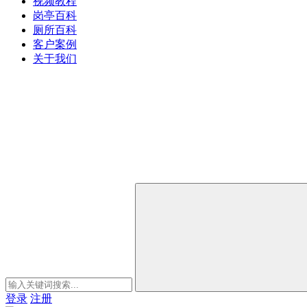
视频教程
岗亭百科
厕所百科
客户案例
关于我们
登录
注册