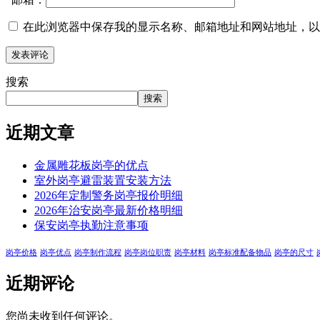
在此浏览器中保存我的显示名称、邮箱地址和网站地址，以
搜索
搜索
近期文章
金属雕花板岗亭的优点
室外岗亭避雷装置安装方法
2026年定制警务岗亭报价明细
2026年治安岗亭最新价格明细
保安岗亭执勤注意事项
岗亭价格
岗亭优点
岗亭制作流程
岗亭岗位职责
岗亭材料
岗亭标准配备物品
岗亭的尺寸
近期评论
您尚未收到任何评论。