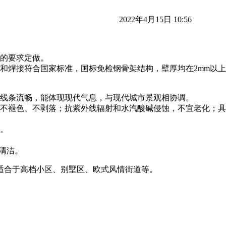
2022年4月15日 10:56
户的要求定做。
和焊接符合国家标准，国标免检钢骨架结构，壁厚均在2mm以
，线条流畅，能体现现代气息，与现代城市景观相协调。
，不褪色、不剥落；抗紫外线辐射和水汽酸碱侵蚀，不宜老化；
求。
清洁。
适合于高档小区、别墅区、欧式风情街道等。