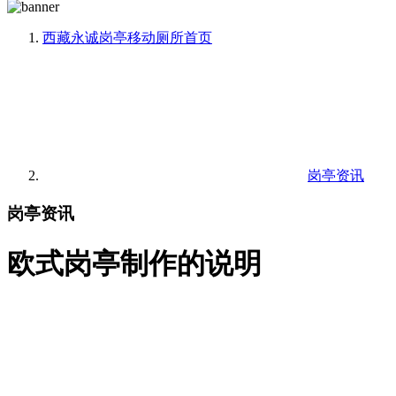
西藏永诚岗亭移动厕所
首页
岗亭资讯
岗亭资讯
欧式岗亭制作的说明