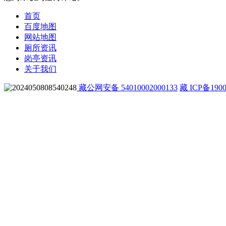
首页
百度地图
网站地图
厕所资讯
岗亭资讯
关于我们
藏公网安备 54010002000133
藏 ICP备1900