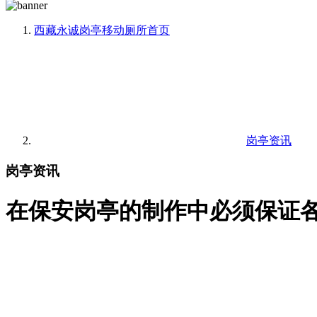
西藏永诚岗亭移动厕所
首页
岗亭资讯
岗亭资讯
在保安岗亭的制作中必须保证