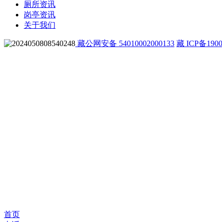
厕所资讯
岗亭资讯
关于我们
藏公网安备 54010002000133
藏 ICP备1900
首页