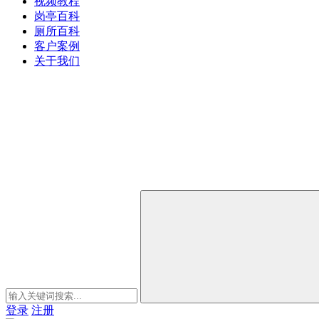
视频教程
岗亭百科
厕所百科
客户案例
关于我们
登录
注册