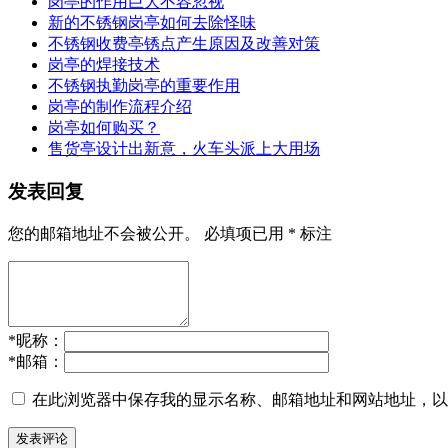
岗亭的作用巨大不容忽视
新的不锈钢岗亭如何去除怪味
不锈钢收费亭锈点产生原因及改善对策
岗亭的焊接技术
不锈钢执勤岗亭的重要作用
岗亭的制作流程介绍
岗亭如何购买？
售货亭设计出新意，火车头派上大用场
发表回复
您的邮箱地址不会被公开。
必填项已用
*
标注
*
昵称：
*
邮箱：
在此浏览器中保存我的显示名称、邮箱地址和网站地址，以