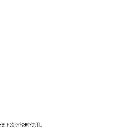
便下次评论时使用。