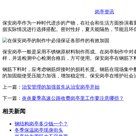
岗亭资讯
保安岗亭作为一种时代进步的产物，在社会和生活方面扮演着
据实际情况进行选择搭配。密封性好，夏天能隔热，节能且环
保安岗亭一般是采用不锈钢原材料制作而成。在岗亭制作中对
样，并送检测中心检测合格后，方可使用。保安岗亭在钢筋下
钢筋下料时，应考虑钢筋焊接时的损耗长度。钢筋在现场集中
的加固能使受压能力加强，增加稳定性。保安岗亭在维护社会
上一篇：
治安管理的加强首先从治安岗亭开始
下一篇：
炎炎夏季高速公路收费岗亭里工作要注意哪些？
相关新闻
钢结构岗亭多少钱一个？
冬季保温岗亭现身街头