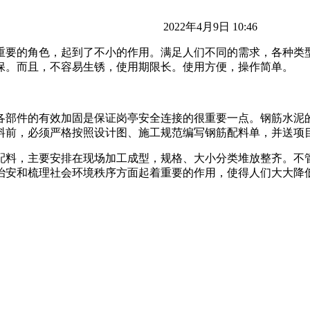
2022年4月9日 10:46
重要的角色，起到了不小的作用。满足人们不同的需求，各种类
保。而且，不容易生锈，使用期限长。使用方便，操作简单。
各部件的有效加固是保证岗亭安全连接的很重要一点。钢筋水泥
料前，必须严格按照设计图、施工规范编写钢筋配料单，并送项
配料，主要安排在现场加工成型，规格、大小分类堆放整齐。不
治安和梳理社会环境秩序方面起着重要的作用，使得人们大大降