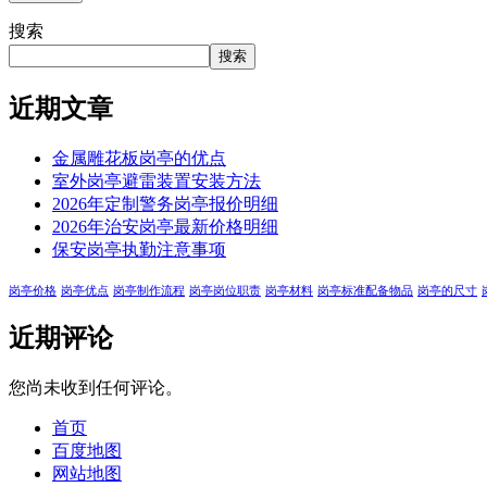
搜索
搜索
近期文章
金属雕花板岗亭的优点
室外岗亭避雷装置安装方法
2026年定制警务岗亭报价明细
2026年治安岗亭最新价格明细
保安岗亭执勤注意事项
岗亭价格
岗亭优点
岗亭制作流程
岗亭岗位职责
岗亭材料
岗亭标准配备物品
岗亭的尺寸
近期评论
您尚未收到任何评论。
首页
百度地图
网站地图