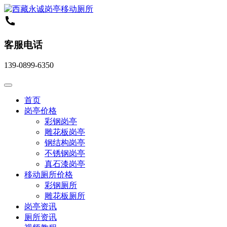
客服电话
139-0899-6350
首页
岗亭价格
彩钢岗亭
雕花板岗亭
钢结构岗亭
不锈钢岗亭
真石漆岗亭
移动厕所价格
彩钢厕所
雕花板厕所
岗亭资讯
厕所资讯