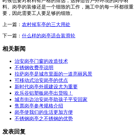
时候也要对材料有严格的筛选，选择适合户外环境的岗亭材
料。岗亭的装修还是一个细致的工作，施工中的每一环都很重
要，因此需要工人要足够的细致。
上一篇：
农村候车亭的三大用处
下一篇：
什么样的岗亭适合装滑轮
相关新闻
治安岗亭门窗的改造技术
不锈钢收费亭说明
拉萨岗亭是城市里面的一道亮丽风景
可移动式治安岗亭的优点
新时代岗亭外观建设尤为重要
欢乐谷铝塑板岗亭出货啦！
城市街边治安岗亭助孩子平安回家
售票岗亭参考规格介绍
岗亭使我们的生活更加方便
不锈钢岗亭之不锈钢的优势
发表回复