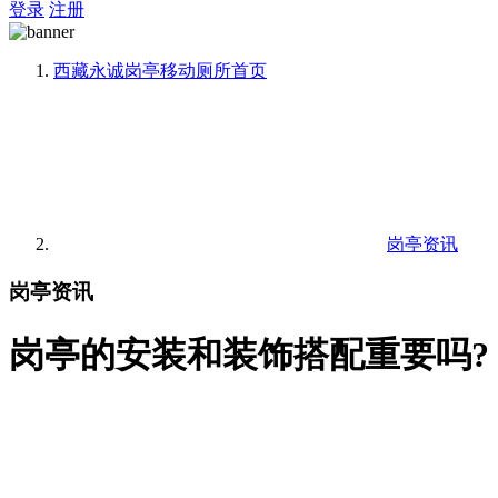
登录
注册
西藏永诚岗亭移动厕所
首页
岗亭资讯
岗亭资讯
岗亭的安装和装饰搭配重要吗?