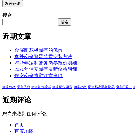
搜索
搜索
近期文章
金属雕花板岗亭的优点
室外岗亭避雷装置安装方法
2026年定制警务岗亭报价明细
2026年治安岗亭最新价格明细
保安岗亭执勤注意事项
岗亭价格
岗亭优点
岗亭制作流程
岗亭岗位职责
岗亭材料
岗亭标准配备物品
岗亭的尺寸
近期评论
您尚未收到任何评论。
首页
百度地图