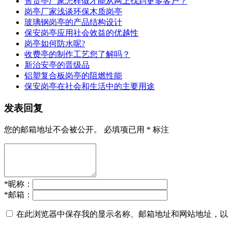
售货亭厂家怎样做才能从网上找到更多客户？
岗亭厂家浅谈环保木质岗亭
玻璃钢岗亭的产品结构设计
保安岗亭应用社会效益的优越性
岗亭如何防水呢?
收费亭的制作工艺您了解吗？
新治安亭的晋级品
铝塑复合板岗亭的阻燃性能
保安岗亭在社会和生活中的主要用途
发表回复
您的邮箱地址不会被公开。
必填项已用
*
标注
*
昵称：
*
邮箱：
在此浏览器中保存我的显示名称、邮箱地址和网站地址，以