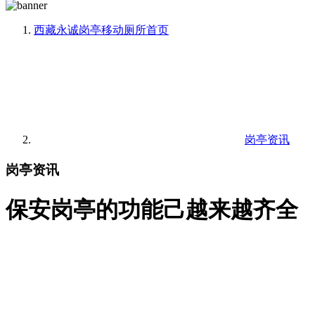
西藏永诚岗亭移动厕所
首页
岗亭资讯
岗亭资讯
保安岗亭的功能己越来越齐全