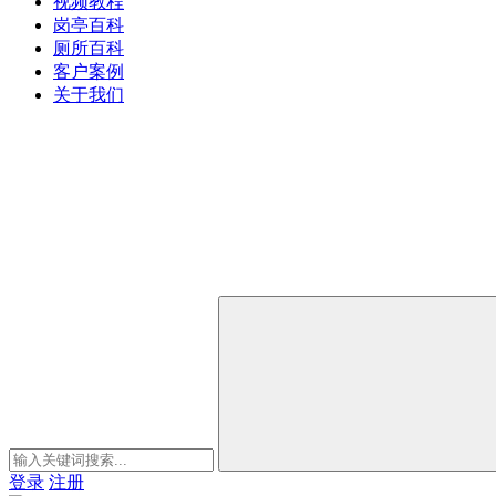
视频教程
岗亭百科
厕所百科
客户案例
关于我们
登录
注册