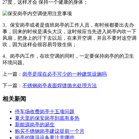
27度，这样才会 保持一个健康的身体；
3、保安岗亭或者是值班岗亭的工作人员，有时候都要出去办
事，回来的时候是满头大汉，这时候应当先进入岗亭内吹一下
风扇，把身上的汗下去以后，在来开空调，并且不要对这空调
吹，因为这样会很容易导致生病；
4、岗亭内工作，在吹空调的同时，一定要保持岗亭的的卫生
环境问题。
上一篇：
岗亭是现在必不可少的一种建筑设施吗
下一篇：
不锈钢岗亭表面焊缝抛光处理方法
相关新闻
停车场收费岗亭十五项问题
夏天里的保安岗亭到底有多热
新能源岗亭的诞生
购买不锈钢岗亭建议提前一个月
岗亭的降温设备要注意哪些