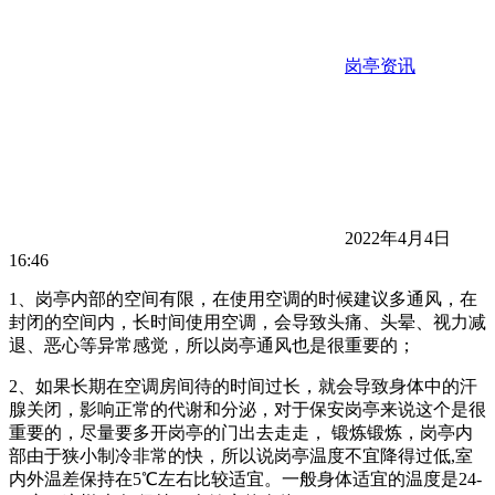
岗亭资讯
2022年4月4日
16:46
1、岗亭内部的空间有限，在使用空调的时候建议多通风，在
封闭的空间内，长时间使用空调，会导致头痛、头晕、视力减
退、恶心等异常感觉，所以岗亭通风也是很重要的；
2、如果长期在空调房间待的时间过长，就会导致身体中的汗
腺关闭，影响正常的代谢和分泌，对于保安岗亭来说这个是很
重要的，尽量要多开岗亭的门出去走走， 锻炼锻炼，岗亭内
部由于狭小制冷非常的快，所以说岗亭温度不宜降得过低,室
内外温差保持在5℃左右比较适宜。一般身体适宜的温度是24-