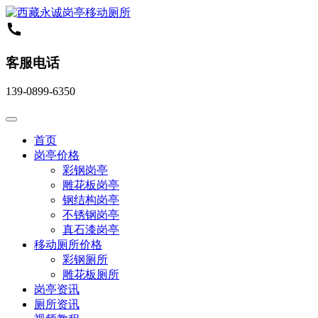
客服电话
139-0899-6350
首页
岗亭价格
彩钢岗亭
雕花板岗亭
钢结构岗亭
不锈钢岗亭
真石漆岗亭
移动厕所价格
彩钢厕所
雕花板厕所
岗亭资讯
厕所资讯