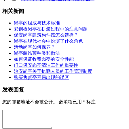
相关新闻
岗亭的组成与技术标准
彩钢板岗亭在拼装过程中的注意问题
保安岗亭建筑构件该怎么选择？
岗亭在现代社会中扮演了什么角色
活动岗亭如何保养？
岗亭装饰顶种类和做法
如何保证收费岗亭的安全性能
门口保安岗亭清洁工作的重要性
治安岗亭关于执勤人员的工作管理制度
购买售货亭容易出现的误区
发表回复
您的邮箱地址不会被公开。
必填项已用
*
标注