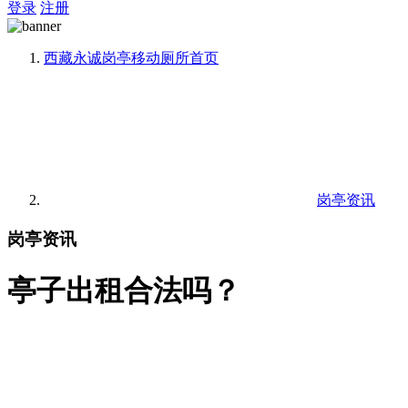
登录
注册
西藏永诚岗亭移动厕所
首页
岗亭资讯
岗亭资讯
亭子出租合法吗？