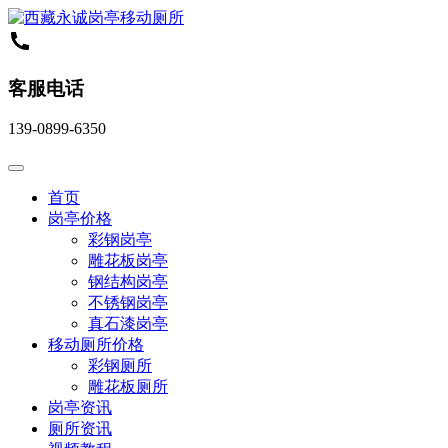
客服电话
139-0899-6350
首页
岗亭价格
彩钢岗亭
雕花板岗亭
钢结构岗亭
不锈钢岗亭
真石漆岗亭
移动厕所价格
彩钢厕所
雕花板厕所
岗亭资讯
厕所资讯