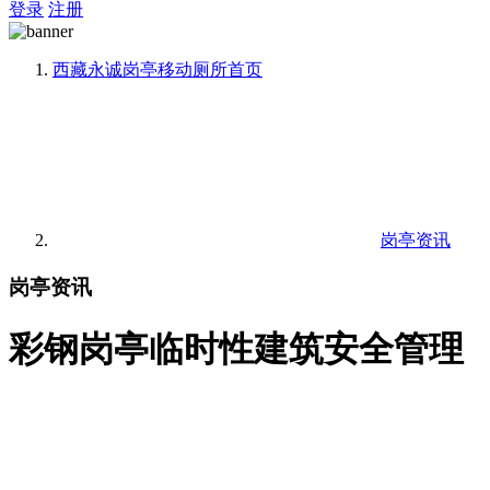
登录
注册
西藏永诚岗亭移动厕所
首页
岗亭资讯
岗亭资讯
彩钢岗亭临时性建筑安全管理