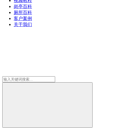
视频教程
岗亭百科
厕所百科
客户案例
关于我们