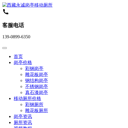
客服电话
139-0899-6350
首页
岗亭价格
彩钢岗亭
雕花板岗亭
钢结构岗亭
不锈钢岗亭
真石漆岗亭
移动厕所价格
彩钢厕所
雕花板厕所
岗亭资讯
厕所资讯