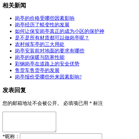
相关新闻
岗亭的价格受哪些因素影响
岗亭经历了蜕变性的发展
如何让保安岗亭真正的成为小区的保护神
是不是所有材质都可以做岗亭呢？
农村候车亭的三大用处
岗亭安装前对地面的要求有哪些
岗亭的保暖与防寒性能
彩钢岗亭在道路上的安全优势
售货车售货亭的发展
岗亭报价受哪些外来因素影响?
发表回复
您的邮箱地址不会被公开。
必填项已用
*
标注
*
昵称：