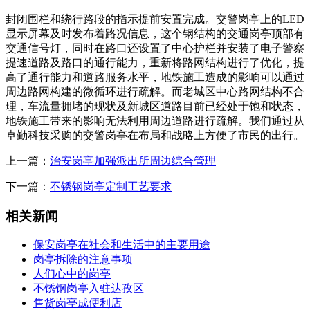
封闭围栏和绕行路段的指示提前安置完成。交警岗亭上的LED
显示屏幕及时发布着路况信息，这个钢结构的交通岗亭顶部有
交通信号灯，同时在路口还设置了中心护栏并安装了电子警察
提速道路及路口的通行能力，重新将路网结构进行了优化，提
高了通行能力和道路服务水平，地铁施工造成的影响可以通过
周边路网构建的微循环进行疏解。而老城区中心路网结构不合
理，车流量拥堵的现状及新城区道路目前已经处于饱和状态，
地铁施工带来的影响无法利用周边道路进行疏解。我们通过从
卓勤科技采购的交警岗亭在布局和战略上方便了市民的出行。
上一篇：
治安岗亭加强派出所周边综合管理
下一篇：
不锈钢岗亭定制工艺要求
相关新闻
保安岗亭在社会和生活中的主要用途
岗亭拆除的注意事项
人们心中的岗亭
不锈钢岗亭入驻达孜区
售货岗亭成便利店