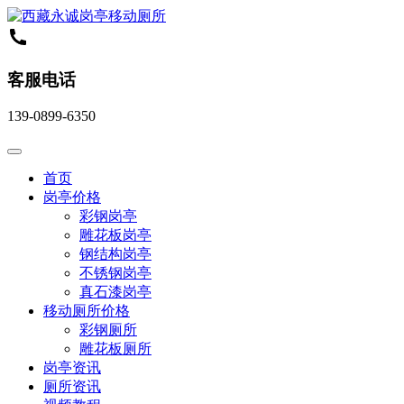
客服电话
139-0899-6350
首页
岗亭价格
彩钢岗亭
雕花板岗亭
钢结构岗亭
不锈钢岗亭
真石漆岗亭
移动厕所价格
彩钢厕所
雕花板厕所
岗亭资讯
厕所资讯