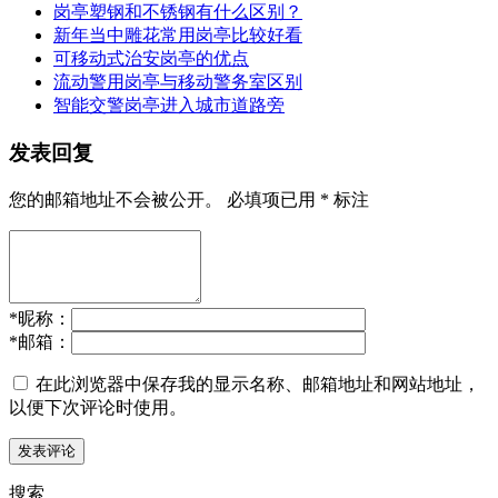
岗亭塑钢和不锈钢有什么区别？
新年当中雕花常用岗亭比较好看
可移动式治安岗亭的优点
流动警用岗亭与移动警务室区别
智能交警岗亭进入城市道路旁
发表回复
您的邮箱地址不会被公开。
必填项已用
*
标注
*
昵称：
*
邮箱：
在此浏览器中保存我的显示名称、邮箱地址和网站地址，
以便下次评论时使用。
搜索