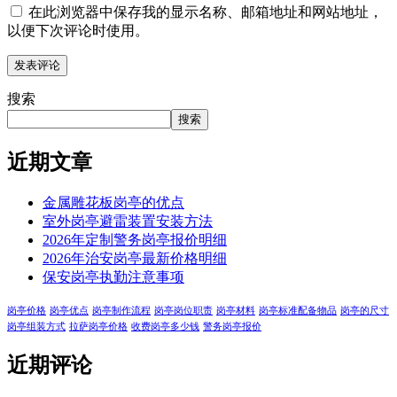
在此浏览器中保存我的显示名称、邮箱地址和网站地址，
以便下次评论时使用。
搜索
搜索
近期文章
金属雕花板岗亭的优点
室外岗亭避雷装置安装方法
2026年定制警务岗亭报价明细
2026年治安岗亭最新价格明细
保安岗亭执勤注意事项
岗亭价格
岗亭优点
岗亭制作流程
岗亭岗位职责
岗亭材料
岗亭标准配备物品
岗亭的尺寸
岗亭组装方式
拉萨岗亭价格
收费岗亭多少钱
警务岗亭报价
近期评论