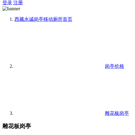
登录
注册
西藏永诚岗亭移动厕所
首页
岗亭价格
雕花板岗亭
雕花板岗亭