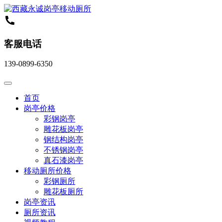
客服电话
139-0899-6350
首页
岗亭价格
彩钢岗亭
雕花板岗亭
钢结构岗亭
不锈钢岗亭
真石漆岗亭
移动厕所价格
彩钢厕所
雕花板厕所
岗亭资讯
厕所资讯