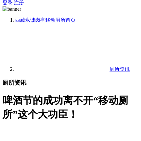
登录
注册
西藏永诚岗亭移动厕所
首页
厕所资讯
厕所资讯
啤酒节的成功离不开“移动厕
所”这个大功臣！