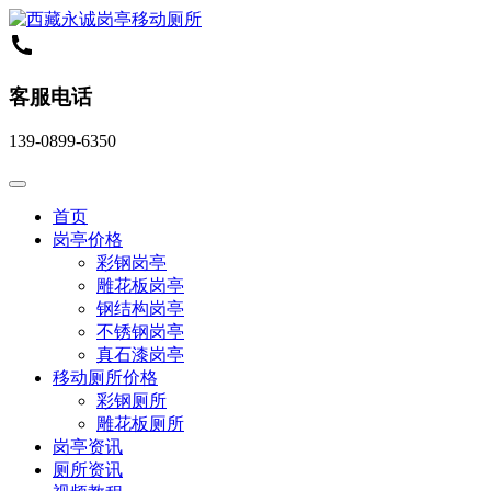
客服电话
139-0899-6350
首页
岗亭价格
彩钢岗亭
雕花板岗亭
钢结构岗亭
不锈钢岗亭
真石漆岗亭
移动厕所价格
彩钢厕所
雕花板厕所
岗亭资讯
厕所资讯